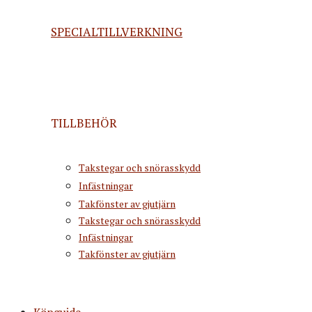
SPECIALTILLVERKNING
TILLBEHÖR
Takstegar och snörasskydd
Infästningar
Takfönster av gjutjärn
Takstegar och snörasskydd
Infästningar
Takfönster av gjutjärn
Köpguide