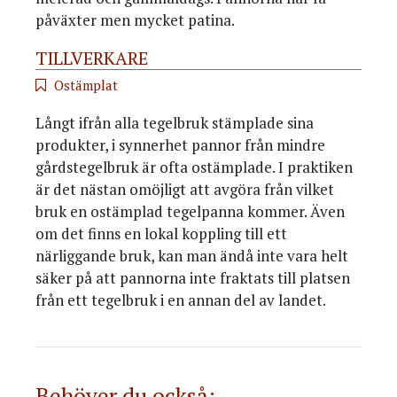
påväxter men mycket patina.
TILLVERKARE
Ostämplat
Långt ifrån alla tegelbruk stämplade sina
produkter, i synnerhet pannor från mindre
gårdstegelbruk är ofta ostämplade. I praktiken
är det nästan omöjligt att avgöra från vilket
bruk en ostämplad tegelpanna kommer. Även
om det finns en lokal koppling till ett
närliggande bruk, kan man ändå inte vara helt
säker på att pannorna inte fraktats till platsen
från ett tegelbruk i en annan del av landet.
Behöver du också: