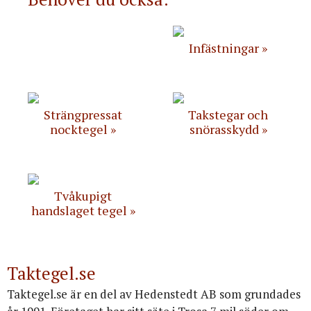
Infästningar
Strängpressat
Takstegar och
nocktegel
snörasskydd
Tvåkupigt
handslaget tegel
Taktegel.se
Taktegel.se är en del av Hedenstedt AB som grundades