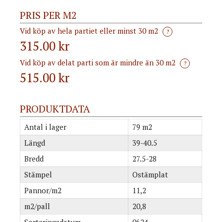
PRIS PER M2
Vid köp av hela partiet eller minst 30 m2
?
315.00 kr
Vid köp av delat parti som är mindre än 30 m2
?
515.00
kr
PRODUKTDATA
Antal i lager
79 m2
Längd
39-40.5
Bredd
27.5-28
Stämpel
Ostämplat
Pannor/m2
11,2
m2/pall
20,8