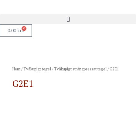
0
0.00
kr
Hem
/
Tvåkupigt tegel
/
Tvåkupigt strängpressat tegel
/ G2E1
G2E1