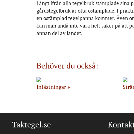
Långt ifrån alla tegelbruk stämplade sina 
gårdstegelbruk är ofta ostämplade. I prakti
en ostämplad tegelpanna kommer. Även om de
kan man ändå inte vara helt säker på att pan
annan del av landet.
Behöver du också:
Infästningar
Strä
Taktegel.se
Kontak