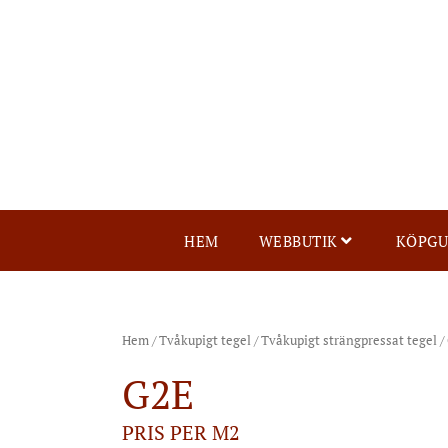
HEM
WEBBUTIK
KÖPGU
Hem
/
Tvåkupigt tegel
/
Tvåkupigt strängpressat tegel
/
G2E
PRIS PER M2