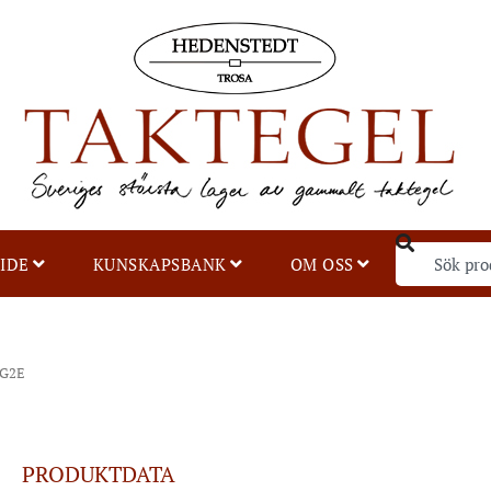
IDE
KUNSKAPSBANK
OM OSS
 G2E
PRODUKTDATA