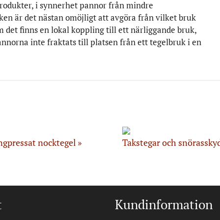
produkter, i synnerhet pannor från mindre
ken är det nästan omöjligt att avgöra från vilket bruk
t finns en lokal koppling till ett närliggande bruk,
norna inte fraktats till platsen från ett tegelbruk i en
ngpressat nocktegel
Takstegar och snörassky
t
Kundinformation