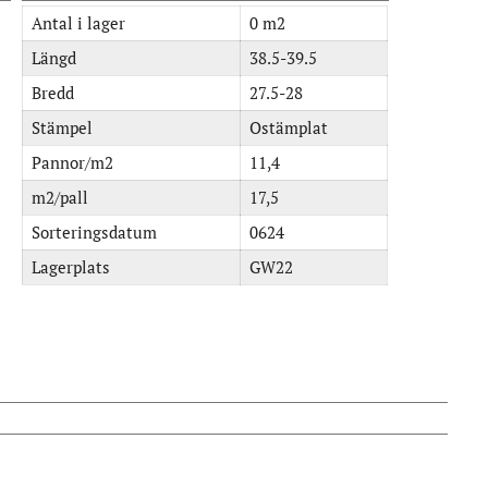
Antal i lager
0 m2
Längd
38.5-39.5
Bredd
27.5-28
Stämpel
Ostämplat
Pannor/m2
11,4
m2/pall
17,5
Sorteringsdatum
0624
Lagerplats
GW22