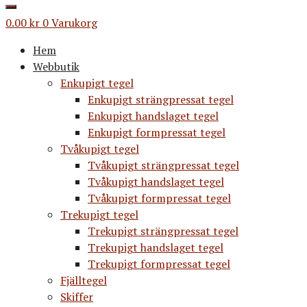
0.00
kr
0
Varukorg
Hem
Webbutik
Enkupigt tegel
Enkupigt strängpressat tegel
Enkupigt handslaget tegel
Enkupigt formpressat tegel
Tvåkupigt tegel
Tvåkupigt strängpressat tegel
Tvåkupigt handslaget tegel
Tvåkupigt formpressat tegel
Trekupigt tegel
Trekupigt strängpressat tegel
Trekupigt handslaget tegel
Trekupigt formpressat tegel
Fjälltegel
Skiffer