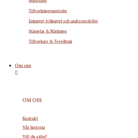
Materialet
Tillverkningsmetoder
Enkupigt, tvåkupigt och andra modeller
Stämplar & Märkning
Tillverkare & Tegelbruk
Om oss
OM OSS
Kontakt
Vår historia
Vill du sälja?