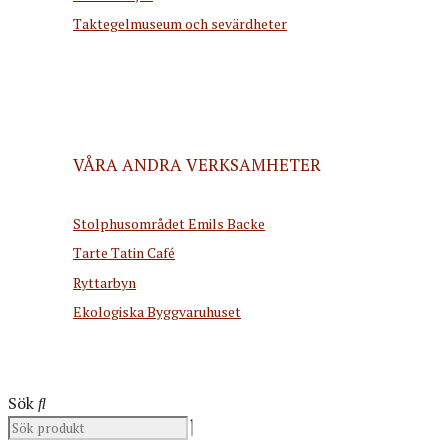
Taktegelmuseum och sevärdheter
VÅRA ANDRA VERKSAMHETER
Stolphusområdet Emils Backe
Tarte Tatin Café
Ryttarbyn
Ekologiska Byggvaruhuset
Sök