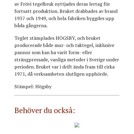
av Frövi tegelbruk nyttjades deras lertag för
fortsatt produktion. Bruket drabbades av brand
1937 och 1949, och hela fabriken byggdes upp
båda gångerna.
Teglet stämplades HÖGSBY, och bruket
producerade både mur- och taktegel, inklusive
pannor som kan ha varit form- eller
strängpressade, vanliga metoder i Sverige under
perioden. Bruket var i drift ända fram till cirka
1971, då verksamheten slutligen upphörde.
Stämpel: Högsby
Behöver du också: