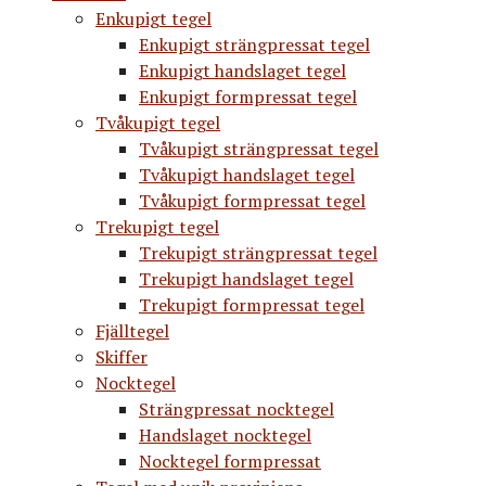
Enkupigt tegel
Enkupigt strängpressat tegel
Enkupigt handslaget tegel
Enkupigt formpressat tegel
Tvåkupigt tegel
Tvåkupigt strängpressat tegel
Tvåkupigt handslaget tegel
Tvåkupigt formpressat tegel
Trekupigt tegel
Trekupigt strängpressat tegel
Trekupigt handslaget tegel
Trekupigt formpressat tegel
Fjälltegel
Skiffer
Nocktegel
Strängpressat nocktegel
Handslaget nocktegel
Nocktegel formpressat