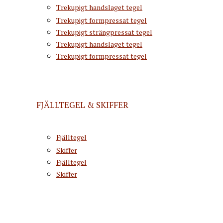
Trekupigt handslaget tegel
Trekupigt formpressat tegel
Trekupigt strängpressat tegel
Trekupigt handslaget tegel
Trekupigt formpressat tegel
FJÄLLTEGEL & SKIFFER
Fjälltegel
Skiffer
Fjälltegel
Skiffer