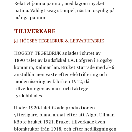
Relativt jämna pannor, med lagom mycket
patina. Väldigt svag stämpel, nästan osynlig på
många pannor.
TILLVERKARE
HÖGSBY TEGELBRUK & LERVARUFABRIK
HÖGSBY TEGELBRUK anlades i slutet av
1890‑talet av landsfiskal J.A. Löfgren i Högsby
kommun, Kalmar län. Bruket startade med 5–6
anställda men växte efter elektrifiering och
modernisering av fabriken 1912, då
tillverkningen av mur- och taktegel
fyrdubblades.
Under 1920‑talet ökade produktionen
ytterligare, bland annat efter att Algot Ullman
köpte bruket 1921. Bruket tillverkade även
blomkrukor från 1918, och efter nedläggningen