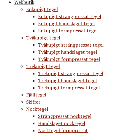
Webbutik
Enkupigt tegel
Enkupigt strängpressat tegel
Enkupigt handslaget tegel
Enkupigt formpressat tegel
Tvåkupigt tegel
Tvåkupigt strängpressat tegel
Tvåkupigt handslaget tegel
Tvåkupigt formpressat tegel
Trekupigt tegel
Trekupigt strängpressat tegel
Trekupigt handslaget tegel
Trekupigt formpressat tegel
Fjälltegel
Skiffer
Nocktegel
Strängpressat nocktegel
Handslaget nocktegel
Nocktegel formpressat