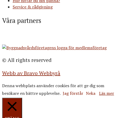
Hur hittar du din panna?
Service & rådgivning
Våra partners
© All rights reserved
Webb av Bravo Webbyrå
Denna webbplats använder cookies för att ge dig som
besökare en bättre upplevelse.
Jag förstår
Neka
Läs mer