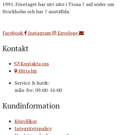
1991. Företaget har sitt säte i Trosa 7 mil söder om
Stockholm och har 7 anställda.
Org.nr: 556516-3499
Facebook
Instagram
Envelope
Kontakt
Kontakta oss
Hitta hit
Service & butik:
mån-fre: 09:00-16:00
Kundinformation
Köpvillkor
Integritetspolicy