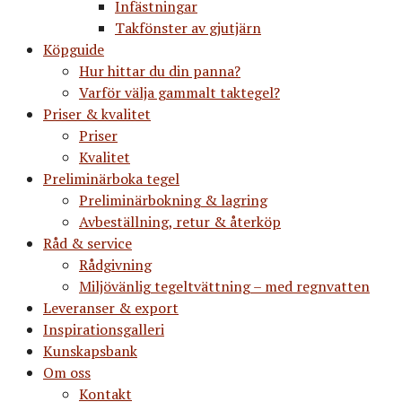
Infästningar
Takfönster av gjutjärn
Köpguide
Hur hittar du din panna?
Varför välja gammalt taktegel?
Priser & kvalitet
Priser
Kvalitet
Preliminärboka tegel
Preliminärbokning & lagring
Avbeställning, retur & återköp
Råd & service
Rådgivning
Miljövänlig tegeltvättning – med regnvatten
Leveranser & export
Inspirationsgalleri
Kunskapsbank
Om oss
Kontakt