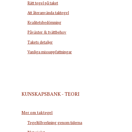
Rätt tegel på taket
Att återanvända taktegel
Kvalitetsbedömning
Påväxter & tvättbehov
Takets detaljer
Vanliga missuppfattningar
KUNSKAPSBANK - TEORI
Mer om taktegel
Tegeltillverkning genom tiderna