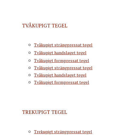
TVÅKUPIGT TEGEL
Tvåkupigt strängpressat tegel
Tvåkupigt handslaget tegel
Tvåkupigt formpressat tegel
Tvåkupigt strängpressat tegel
Tvåkupigt handslaget tegel
Tvåkupigt formpressat tegel
TREKUPIGT TEGEL
Trekupigt strängpressat tegel