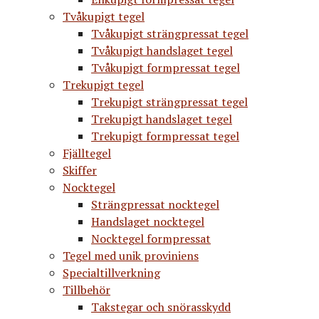
Tvåkupigt tegel
Tvåkupigt strängpressat tegel
Tvåkupigt handslaget tegel
Tvåkupigt formpressat tegel
Trekupigt tegel
Trekupigt strängpressat tegel
Trekupigt handslaget tegel
Trekupigt formpressat tegel
Fjälltegel
Skiffer
Nocktegel
Strängpressat nocktegel
Handslaget nocktegel
Nocktegel formpressat
Tegel med unik proviniens
Specialtillverkning
Tillbehör
Takstegar och snörasskydd