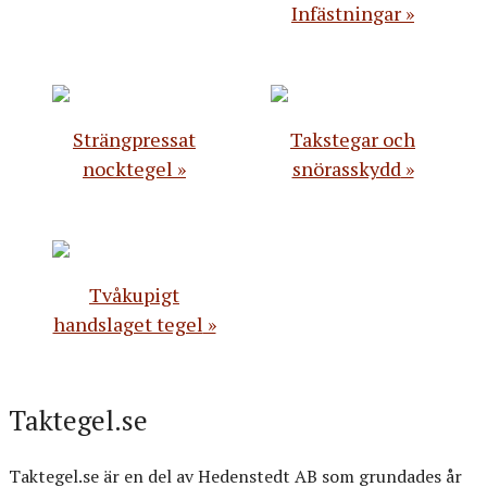
Infästningar
Strängpressat
Takstegar och
nocktegel
snörasskydd
Tvåkupigt
handslaget tegel
Taktegel.se
Taktegel.se är en del av Hedenstedt AB som grundades år