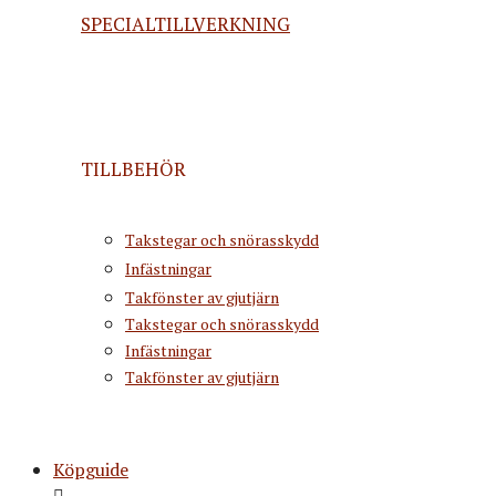
SPECIALTILLVERKNING
TILLBEHÖR
Takstegar och snörasskydd
Infästningar
Takfönster av gjutjärn
Takstegar och snörasskydd
Infästningar
Takfönster av gjutjärn
Köpguide