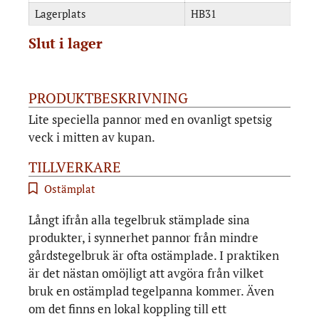
Lagerplats
HB31
Slut i lager
PRODUKTBESKRIVNING
Lite speciella pannor med en ovanligt spetsig
veck i mitten av kupan.
TILLVERKARE
Ostämplat
Långt ifrån alla tegelbruk stämplade sina
produkter, i synnerhet pannor från mindre
gårdstegelbruk är ofta ostämplade. I praktiken
är det nästan omöjligt att avgöra från vilket
bruk en ostämplad tegelpanna kommer. Även
om det finns en lokal koppling till ett