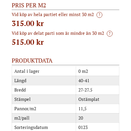
PRIS PER M2
Vid köp av hela partiet eller minst 30 m2
?
315.00 kr
Vid köp av delat parti som är mindre än 30 m2
?
515.00
kr
PRODUKTDATA
Antal i lager
0 m2
Längd
40-41
Bredd
27-27.5
Stämpel
Ostämplat
Pannor/m2
11,5
m2/pall
20
Sorteringsdatum
0123