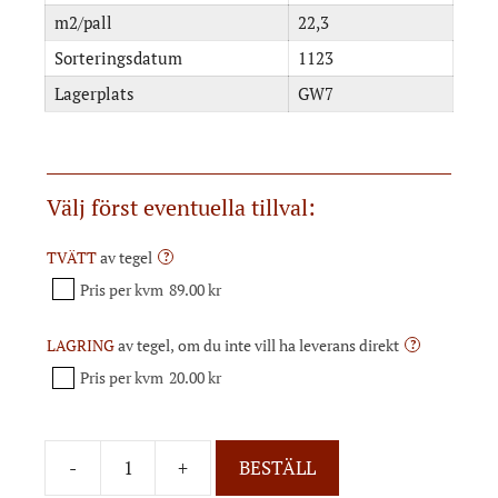
m2/pall
22,3
Sorteringsdatum
1123
Lagerplats
GW7
Välj först eventuella tillval:
TVÄTT
av tegel
?
Pris per kvm
89.00 kr
LAGRING
av tegel, om du inte vill ha leverans direkt
?
Pris per kvm
20.00 kr
-
+
BESTÄLL