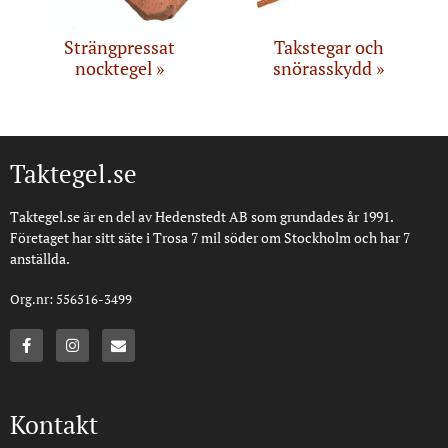
Strängpressat
Takstegar och
nocktegel
snörasskydd
Taktegel.se
Taktegel.se är en del av Hedenstedt AB som grundades år 1991.
Företaget har sitt säte i Trosa 7 mil söder om Stockholm och har 7
anställda.
Org.nr: 556516-3499
Kontakt