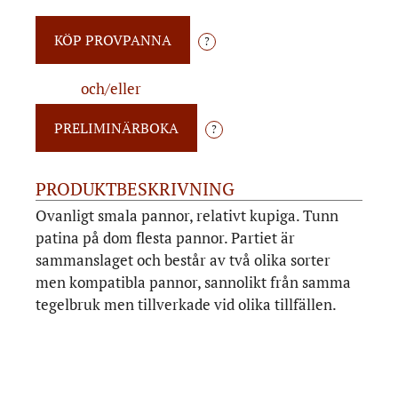
?
och/eller
?
PRODUKTBESKRIVNING
Ovanligt smala pannor, relativt kupiga. Tunn
patina på dom flesta pannor. Partiet är
sammanslaget och består av två olika sorter
men kompatibla pannor, sannolikt från samma
tegelbruk men tillverkade vid olika tillfällen.