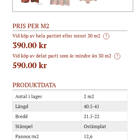
PRIS PER M2
Vid köp av hela partiet eller minst 30 m2
?
390.00 kr
Vid köp av delat parti som är mindre än 30 m2
?
590.00
kr
PRODUKTDATA
Antal i lager
2 m2
Längd
40.5-41
Bredd
21.5-22
Stämpel
Ostämplat
Pannor/m2
12,6