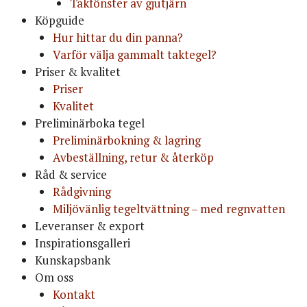
Takfönster av gjutjärn
Köpguide
Hur hittar du din panna?
Varför välja gammalt taktegel?
Priser & kvalitet
Priser
Kvalitet
Preliminärboka tegel
Preliminärbokning & lagring
Avbeställning, retur & återköp
Råd & service
Rådgivning
Miljövänlig tegeltvättning – med regnvatten
Leveranser & export
Inspirationsgalleri
Kunskapsbank
Om oss
Kontakt