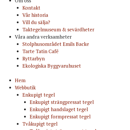
Om oss
Kontakt
Vår historia
Vill du sälja?
Taktegelmuseum & sevärdheter
Våra andra verksamheter
Stolphusområdet Emils Backe
Tarte Tatin Café
Ryttarbyn
Ekologiska Byggvaruhuset
Hem
Webbutik
Enkupigt tegel
Enkupigt strängpressat tegel
Enkupigt handslaget tegel
Enkupigt formpressat tegel
Tvåkupigt tegel