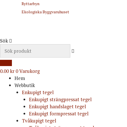
Ryttarbyn
Ekologiska Byggvaruhuset
Sök
0.00
kr
0
Varukorg
Hem
Webbutik
Enkupigt tegel
Enkupigt strängpressat tegel
Enkupigt handslaget tegel
Enkupigt formpressat tegel
Tvåkupigt tegel