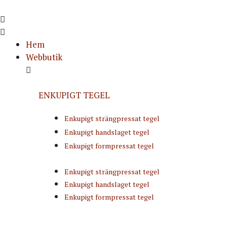
Hoppa
till
innehåll
Hem
Webbutik
ENKUPIGT TEGEL
Enkupigt strängpressat tegel
Enkupigt handslaget tegel
Enkupigt formpressat tegel
Enkupigt strängpressat tegel
Enkupigt handslaget tegel
Enkupigt formpressat tegel