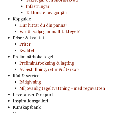
Infästningar
Takfönster av gjutjärn
Köpguide
Hur hittar du din panna?
Varför välja gammalt taktegel?
Priser & kvalitet
Priser
Kvalitet
Preliminärboka tegel
Preliminärbokning & lagring
Avbeställning, retur & återköp
Råd & service
Rådgivning
Miljövänlig tegeltvättning – med regnvatten
Leveranser & export
Inspirationsgalleri
Kunskapsbank