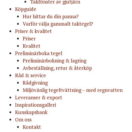
Takfönster av gjutjärn
Köpguide
Hur hittar du din panna?
Varför välja gammalt taktegel?
Priser & kvalitet
Priser
Kvalitet
Preliminärboka tegel
Preliminärbokning & lagring
Avbeställning, retur & återköp
Råd & service
Rådgivning
Miljövänlig tegeltvättning – med regnvatten
Leveranser & export
Inspirationsgalleri
Kunskapsbank
Om oss
Kontakt