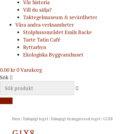
Vår historia
Vill du sälja?
Taktegelmuseum & sevärdheter
Våra andra verksamheter
Stolphusområdet Emils Backe
Tarte Tatin Café
Ryttarbyn
Ekologiska Byggvaruhuset
0.00
kr
0
Varukorg
Sök
Hem
/
Enkupigt tegel
/
Enkupigt strängpressat tegel
/ G1X8
G1X8