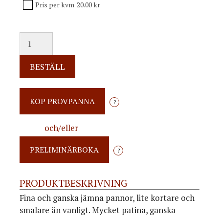
Pris per kvm
20.00 kr
G1X8
mängd
BESTÄLL
?
och/eller
?
PRODUKTBESKRIVNING
Fina och ganska jämna pannor, lite kortare och
smalare än vanligt. Mycket patina, ganska