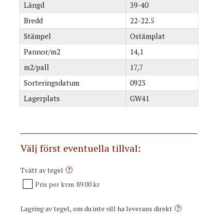
Längd
39-40
Bredd
22-22.5
Stämpel
Ostämplat
Pannor/m2
14,1
m2/pall
17,7
Sorteringsdatum
0923
Lagerplats
GW41
Välj först eventuella tillval:
Tvätt av tegel
?
Pris per kvm
89.00 kr
Lagring av tegel, om du inte vill ha leverans direkt
?