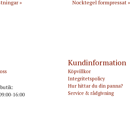
stningar
Nocktegel formpressat
Kundinformation
oss
Köpvillkor
Integritetspolicy
Hur hittar du din panna?
butik:
Service & rådgivning
09:00-16:00