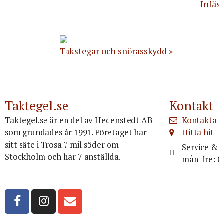
Infä
Takstegar och snörasskydd
Taktegel.se
Kontakt
Taktegel.se är en del av Hedenstedt AB
Kontakta 
som grundades år 1991. Företaget har
Hitta hit
sitt säte i Trosa 7 mil söder om
Service & 
Stockholm och har 7 anställda.
mån-fre: 
Org.nr: 556516-3499