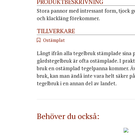
PRODUKTBESKRIVNING
Stora pannor med intressant form, tjock go
och klackläng förekommer.
TILLVERKARE
Ostämplat
Långt ifrån alla tegelbruk stämplade sina
gårdstegelbruk är ofta ostämplade. I prakt
bruk en ostämplad tegelpanna kommer. Även
bruk, kan man ändå inte vara helt säker på 
tegelbruk i en annan del av landet.
Behöver du också: