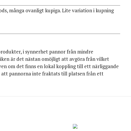
ds, många ovanligt kupiga. Lite variation i kupning
 produkter, i synnerhet pannor från mindre
iken är det nästan omöjligt att avgöra från vilket
 om det finns en lokal koppling till ett närliggande
att pannorna inte fraktats till platsen från ett