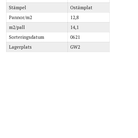
Stämpel
Ostämplat
Pannor/m2
12,8
m2/pall
14,1
Sorteringsdatum
0621
Lagerplats
GW2