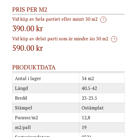
PRIS PER M2
Vid köp av hela partiet eller minst 30 m2
?
390.00 kr
Vid köp av delat parti som är mindre än 30 m2
?
590.00
kr
PRODUKTDATA
Antal i lager
34 m2
Längd
40.5-42
Bredd
23-23.5
Stämpel
Ostämplat
Pannor/m2
12,8
m2/pall
19