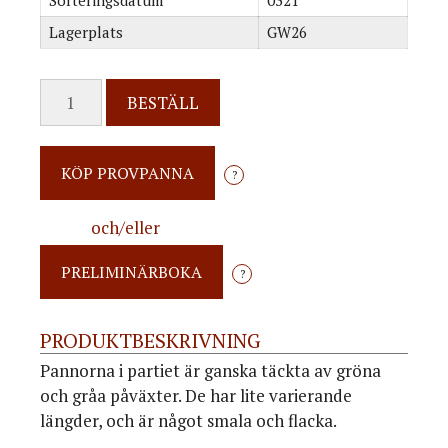
Sorteringsdatum
0321
Lagerplats
GW26
BESTÄLL
?
och/eller
?
PRODUKTBESKRIVNING
Pannorna i partiet är ganska täckta av gröna
och gråa påväxter. De har lite varierande
längder, och är något smala och flacka.