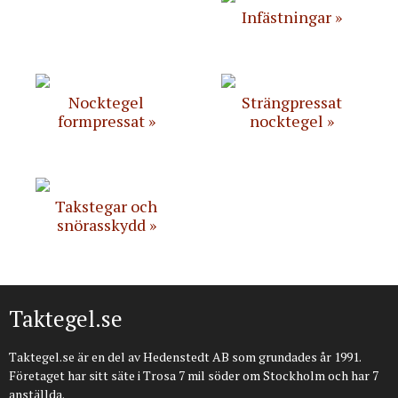
Infästningar
Nocktegel
Strängpressat
formpressat
nocktegel
Takstegar och
snörasskydd
Taktegel.se
Taktegel.se är en del av Hedenstedt AB som grundades år 1991.
Företaget har sitt säte i Trosa 7 mil söder om Stockholm och har 7
anställda.