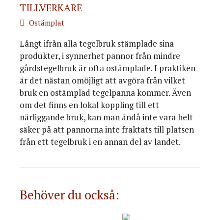
TILLVERKARE
Ostämplat
Långt ifrån alla tegelbruk stämplade sina
produkter, i synnerhet pannor från mindre
gårdstegelbruk är ofta ostämplade. I praktiken
är det nästan omöjligt att avgöra från vilket
bruk en ostämplad tegelpanna kommer. Även
om det finns en lokal koppling till ett
närliggande bruk, kan man ändå inte vara helt
säker på att pannorna inte fraktats till platsen
från ett tegelbruk i en annan del av landet.
Behöver du också: