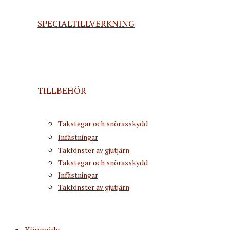
SPECIALTILLVERKNING
TILLBEHÖR
Takstegar och snörasskydd
Infästningar
Takfönster av gjutjärn
Takstegar och snörasskydd
Infästningar
Takfönster av gjutjärn
Köpguide