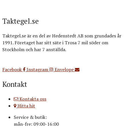
Taktegel.se
Taktegel.se är en del av Hedenstedt AB som grundades år
1991. Företaget har sitt säte i Trosa 7 mil söder om
Stockholm och har 7 anställda.
Org.nr: 556516-3499
Facebook
Instagram
Envelope
Kontakt
Kontakta oss
Hitta hit
Service & butik:
mån-fre: 09:00-16:00