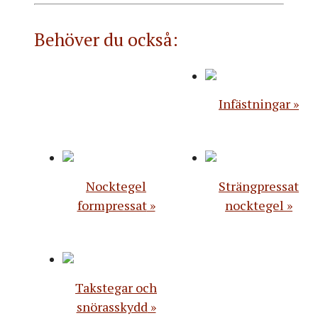
Behöver du också:
Infästningar
Nocktegel
Strängpressat
formpressat
nocktegel
Takstegar och
snörasskydd