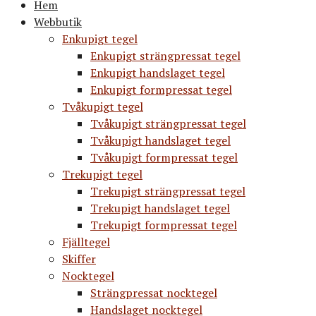
Hem
Webbutik
Enkupigt tegel
Enkupigt strängpressat tegel
Enkupigt handslaget tegel
Enkupigt formpressat tegel
Tvåkupigt tegel
Tvåkupigt strängpressat tegel
Tvåkupigt handslaget tegel
Tvåkupigt formpressat tegel
Trekupigt tegel
Trekupigt strängpressat tegel
Trekupigt handslaget tegel
Trekupigt formpressat tegel
Fjälltegel
Skiffer
Nocktegel
Strängpressat nocktegel
Handslaget nocktegel