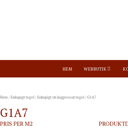
HEM
WEBBUTIK
K
Hem
/
Enkupigt tegel
/
Enkupigt strängpressat tegel
/ G1A7
G1A7
PRIS PER M2
PRODUKT