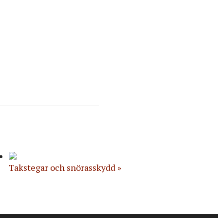
Takstegar och snörasskydd