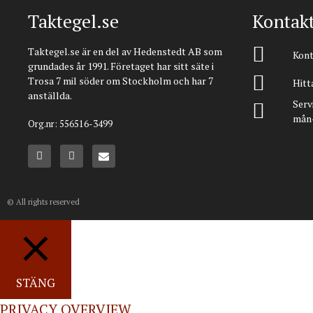
Taktegel.se
Kontak
Taktegel.se är en del av Hedenstedt AB som
Kont
grundades år 1991. Företaget har sitt säte i
Trosa 7 mil söder om Stockholm och har 7
Hitta
anställda.
Serv
mån-
Org.nr: 556516-3499
© All rights reserved
STÄNG
PRIVACY OVERVIEW