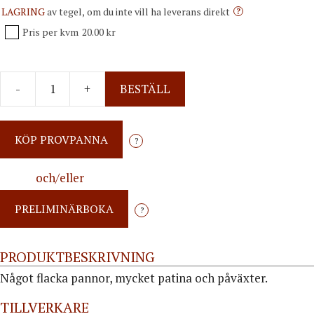
LAGRING
av tegel, om du inte vill ha leverans direkt
?
Pris per kvm
20.00 kr
-
+
BESTÄLL
?
och/eller
?
PRODUKTBESKRIVNING
Något flacka pannor, mycket patina och påväxter.
TILLVERKARE