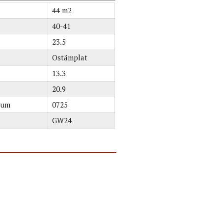
44 m2
40-41
23.5
Ostämplat
13.3
20.9
tum
0725
GW24