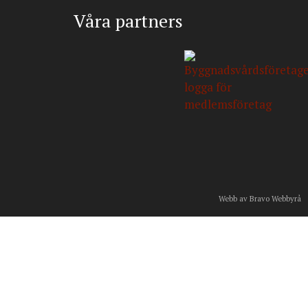
Våra partners
Webb av Bravo Webbyrå