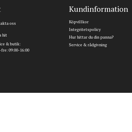
t
Kundinformation
Köpvillkor
akta oss
Integritetspolicy
 hit
Hur hittar du din panna?
ice & butik:
Service & rådgivning
fre: 09:00-16:00