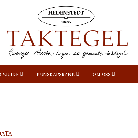
ÖPGUIDE
KUNSKAPSBANK
OM OSS
DATA