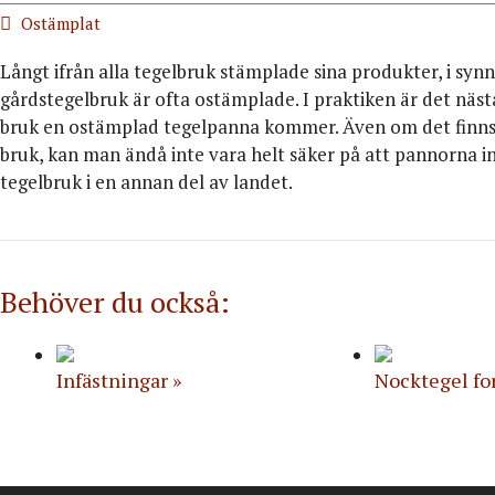
Ostämplat
Långt ifrån alla tegelbruk stämplade sina produkter, i sy
gårdstegelbruk är ofta ostämplade. I praktiken är det näst
bruk en ostämplad tegelpanna kommer. Även om det finns e
bruk, kan man ändå inte vara helt säker på att pannorna int
tegelbruk i en annan del av landet.
Behöver du också:
Infästningar
Nocktegel fo