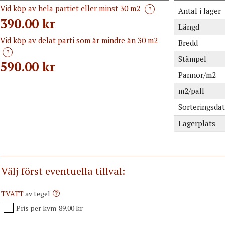
Vid köp av hela partiet eller minst 30 m2
?
Antal i lager
390.00 kr
Längd
Vid köp av delat parti som är mindre än 30 m2
Bredd
?
Stämpel
590.00
kr
Pannor/m2
m2/pall
Sorteringsda
Lagerplats
Välj först eventuella tillval:
TVÄTT
av tegel
?
Pris per kvm
89.00 kr