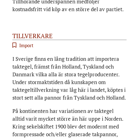
Tillhörande underspännen medföljer
kostnadsfritt vid köp av en större del av partiet.
TILLVERKARE
Import
I Sverige finns en lång tradition att importera
taktegel, främst från Holland, Tyskland och
Danmark vilka alla är stora tegelproducenter.
Under stormaktstiden då kunskapen om
taktegeltillverkning var låg här i landet, köptes i
stort sett alla pannor från Tyskland och Holland.
På kontinenten har variationen av taktegel
alltid varit mycket större än här uppe i Norden.
Kring sekelskiftet 1900 blev det modernt med
formpressade och/eller glaserade takpannor,