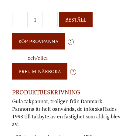
-
+
BESTÄLL
?
och/eller
?
PRODUKTBESKRIVNING
Gula takpannor, troligen från Danmark.
Pannorna är helt oanvända, de införskaffades
1998 till takbyte av en fastighet som aldrig blev
av.