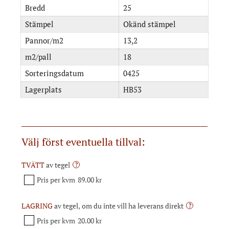
Bredd
25
Stämpel
Okänd stämpel
Pannor/m2
13,2
m2/pall
18
Sorteringsdatum
0425
Lagerplats
HB53
Välj först eventuella tillval:
TVÄTT
av tegel
?
Pris per kvm
89.00 kr
LAGRING
av tegel, om du inte vill ha leverans direkt
?
Pris per kvm
20.00 kr