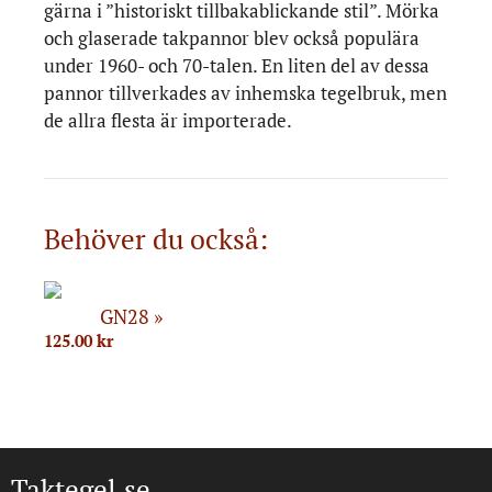
gärna i ”historiskt tillbakablickande stil”. Mörka
och glaserade takpannor blev också populära
under 1960- och 70-talen. En liten del av dessa
pannor tillverkades av inhemska tegelbruk, men
de allra flesta är importerade.
Behöver du också:
GN28
125.00
kr
Taktegel.se