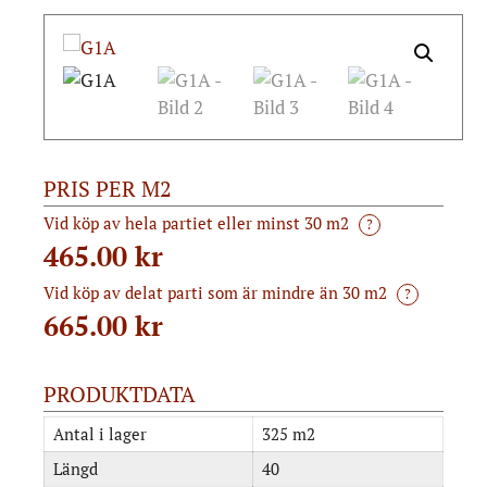
PRIS PER M2
Vid köp av hela partiet eller minst 30 m2
?
465.00 kr
Vid köp av delat parti som är mindre än 30 m2
?
665.00
kr
PRODUKTDATA
Antal i lager
325 m2
Längd
40