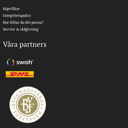
Köpvillkor
Integritetspolicy
Hur hittar du din panna?
Service & rådgivning
Våra partners