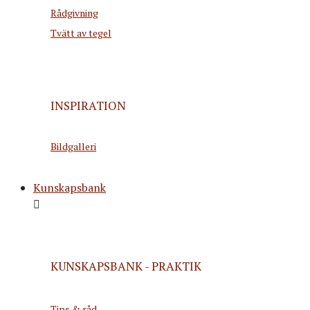
Rådgivning
Tvätt av tegel
INSPIRATION
Bildgalleri
Kunskapsbank
KUNSKAPSBANK - PRAKTIK
Tips & råd