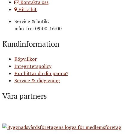
Kontakta oss
Hitta hit
Service & butik:
mån-fre: 09:00-16:00
Kundinformation
Köpvillkor
Integritetspolicy
Hur hittar du din panna?
Service & rådgivning
Våra partners