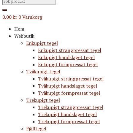
0.00
kr
0
Varukorg
Hem
Webbutik
Enkupigt tegel
Enkupigt strängpressat tegel
Enkupigt handslaget tegel
Enkupigt formpressat tegel
Tvåkupigt tegel
Tvåkupigt strängpressat tegel
Tvåkupigt handslaget tegel
Tvåkupigt formpressat tegel
Trekupigt tegel
Trekupigt strängpressat tegel
Trekupigt handslaget tegel
Trekupigt formpressat tegel
Fjälltegel