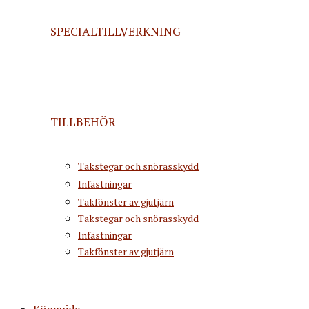
SPECIALTILLVERKNING
TILLBEHÖR
Takstegar och snörasskydd
Infästningar
Takfönster av gjutjärn
Takstegar och snörasskydd
Infästningar
Takfönster av gjutjärn
Köpguide