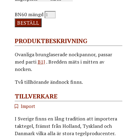
BN60 mängd
BESTÄLL
PRODUKTBESKRIVNING
Ovanliga brunglaserade nockpannor, passar
med parti
B1J
. Bredden mäts i mitten av
nocken.
Två tillhörande ändnock finns.
TILLVERKARE
Import
I Sverige finns en lång tradition att importera
taktegel, främst från Holland, Tyskland och
Danmark vilka alla är stora tegelproducenter.