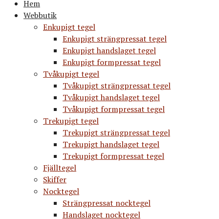
Hem
Webbutik
Enkupigt tegel
Enkupigt strängpressat tegel
Enkupigt handslaget tegel
Enkupigt formpressat tegel
Tvåkupigt tegel
Tvåkupigt strängpressat tegel
Tvåkupigt handslaget tegel
Tvåkupigt formpressat tegel
Trekupigt tegel
Trekupigt strängpressat tegel
Trekupigt handslaget tegel
Trekupigt formpressat tegel
Fjälltegel
Skiffer
Nocktegel
Strängpressat nocktegel
Handslaget nocktegel