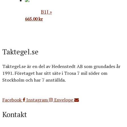
B1J
665.00
kr
Taktegel.se
Taktegel.se är en del av Hedenstedt AB som grundades år
1991. Företaget har sitt säte i Trosa 7 mil söder om
Stockholm och har 7 anställda.
Org.nr: 556516-3499
Facebook
Instagram
Envelope
Kontakt