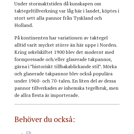
Under stormaktstiden då kunskapen om
taktegeltillverkning var låg här i landet, köptes i
stort sett alla pannor från Tyskland och
Holland.
På kontinenten har variationen av taktegel
alltid varit mycket större än här uppe i Norden.
Kring sekelskiftet 1900 blev det modernt med
formpressade och/eller glaserade takpannor,
gärna i ”historiskt tillbakablickande stil”. Mörka
och glaserade takpannor blev också populära
under 1960- och 70-talen. En liten del av dessa
pannor tillverkades av inhemska tegelbruk, men
de allra flesta är importerade.
Behöver du också: