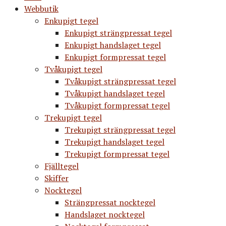
Webbutik
Enkupigt tegel
Enkupigt strängpressat tegel
Enkupigt handslaget tegel
Enkupigt formpressat tegel
Tvåkupigt tegel
Tvåkupigt strängpressat tegel
Tvåkupigt handslaget tegel
Tvåkupigt formpressat tegel
Trekupigt tegel
Trekupigt strängpressat tegel
Trekupigt handslaget tegel
Trekupigt formpressat tegel
Fjälltegel
Skiffer
Nocktegel
Strängpressat nocktegel
Handslaget nocktegel