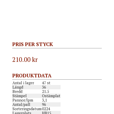
PRIS PER STYCK
210.00
kr
PRODUKTDATA
Antal i lager
47 st
Längd
36
Bredd
21.5
Stämpel
Ostämplat
Pannor/lpm
3,1
Antal/pall
96
Sorteringsdatum
0224
Lagerplats
HB15