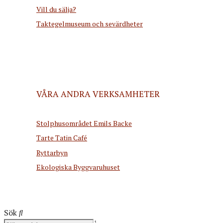
Vill du sälja?
Taktegelmuseum och sevärdheter
VÅRA ANDRA VERKSAMHETER
Stolphusområdet Emils Backe
Tarte Tatin Café
Ryttarbyn
Ekologiska Byggvaruhuset
Sök