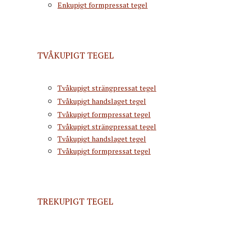
Enkupigt formpressat tegel
TVÅKUPIGT TEGEL
Tvåkupigt strängpressat tegel
Tvåkupigt handslaget tegel
Tvåkupigt formpressat tegel
Tvåkupigt strängpressat tegel
Tvåkupigt handslaget tegel
Tvåkupigt formpressat tegel
TREKUPIGT TEGEL