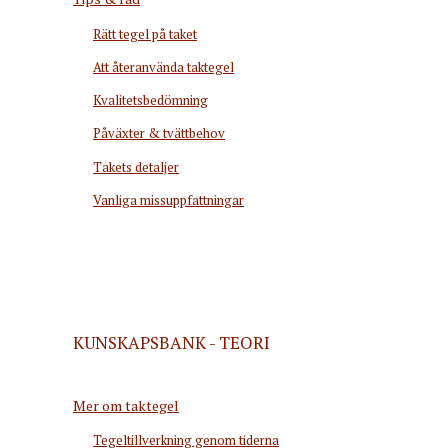
Rätt tegel på taket
Att återanvända taktegel
Kvalitetsbedömning
Påväxter & tvättbehov
Takets detaljer
Vanliga missuppfattningar
KUNSKAPSBANK - TEORI
Mer om taktegel
Tegeltillverkning genom tiderna