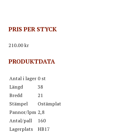
PRIS PER STYCK
210.00
kr
PRODUKTDATA
Antal i lager
0 st
Längd
38
Bredd
21
Stämpel
Ostämplat
Pannor/lpm
2,8
Antal/pall
160
Lagerplats
HB17