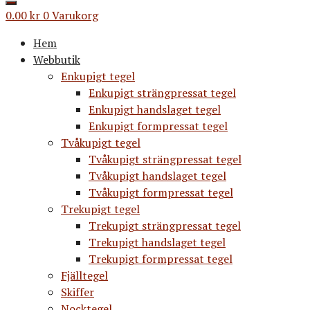
0.00
kr
0
Varukorg
Hem
Webbutik
Enkupigt tegel
Enkupigt strängpressat tegel
Enkupigt handslaget tegel
Enkupigt formpressat tegel
Tvåkupigt tegel
Tvåkupigt strängpressat tegel
Tvåkupigt handslaget tegel
Tvåkupigt formpressat tegel
Trekupigt tegel
Trekupigt strängpressat tegel
Trekupigt handslaget tegel
Trekupigt formpressat tegel
Fjälltegel
Skiffer
Nocktegel