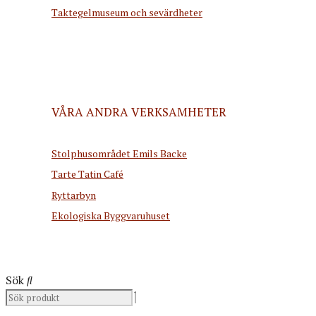
Taktegelmuseum och sevärdheter
VÅRA ANDRA VERKSAMHETER
Stolphusområdet Emils Backe
Tarte Tatin Café
Ryttarbyn
Ekologiska Byggvaruhuset
Sök