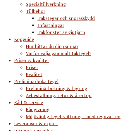
Specialtillverkning
Tillbehör
Takstegar och snörasskydd
Infästningar
Takfönster av gjutjärn
Köpguide
Hur hittar du din panna?
Varför välja gammalt taktegel?
Priser & kvalitet
Priser
Kvalitet
Preliminärboka tegel
Preliminärbokning & lagring
Avbeställning, retur & återköp
Råd & service
Rådgivning
Miljövänlig tegeltvättning – med regnvatten
Leveranser & export
Inspirationsgalleri