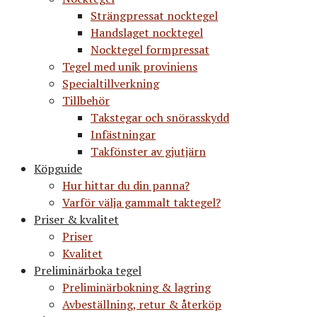
Strängpressat nocktegel
Handslaget nocktegel
Nocktegel formpressat
Tegel med unik proviniens
Specialtillverkning
Tillbehör
Takstegar och snörasskydd
Infästningar
Takfönster av gjutjärn
Köpguide
Hur hittar du din panna?
Varför välja gammalt taktegel?
Priser & kvalitet
Priser
Kvalitet
Preliminärboka tegel
Preliminärbokning & lagring
Avbeställning, retur & återköp