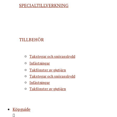
SPECIALTILLVERKNING
TILLBEHÖR
Takstegar och snörasskydd
Infästningar
Takfönster av gjutjärn
Takstegar och snörasskydd
Infästningar
Takfönster av gjutjärn
Köpguide