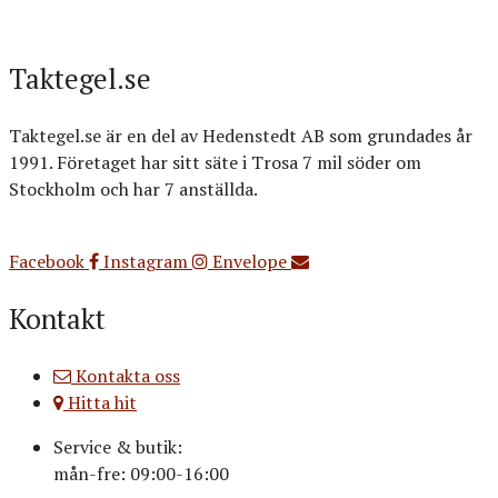
Taktegel.se
Taktegel.se är en del av Hedenstedt AB som grundades år
1991. Företaget har sitt säte i Trosa 7 mil söder om
Stockholm och har 7 anställda.
Org.nr: 556516-3499
Facebook
Instagram
Envelope
Kontakt
Kontakta oss
Hitta hit
Service & butik:
mån-fre: 09:00-16:00