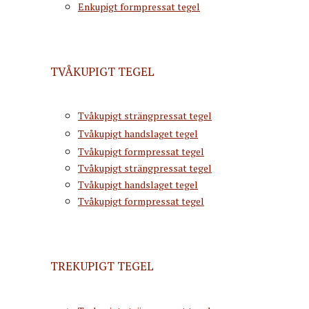
Enkupigt formpressat tegel
TVÅKUPIGT TEGEL
Tvåkupigt strängpressat tegel
Tvåkupigt handslaget tegel
Tvåkupigt formpressat tegel
Tvåkupigt strängpressat tegel
Tvåkupigt handslaget tegel
Tvåkupigt formpressat tegel
TREKUPIGT TEGEL