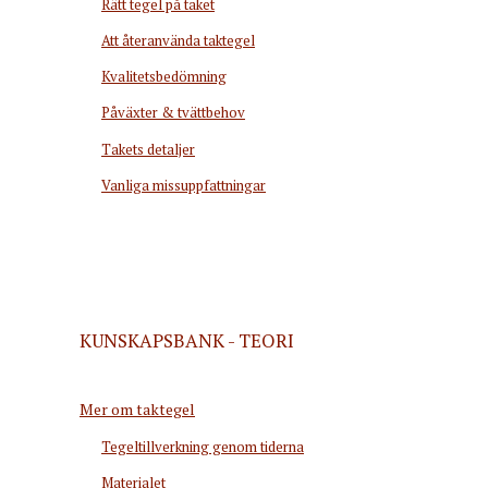
Rätt tegel på taket
Att återanvända taktegel
Kvalitetsbedömning
Påväxter & tvättbehov
Takets detaljer
Vanliga missuppfattningar
KUNSKAPSBANK - TEORI
Mer om taktegel
Tegeltillverkning genom tiderna
Materialet