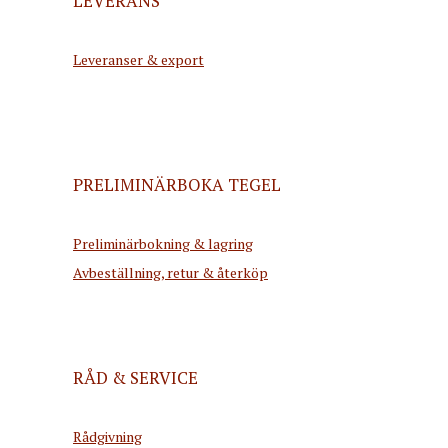
LEVERANS
Leveranser & export
PRELIMINÄRBOKA TEGEL
Preliminärbokning & lagring
Avbeställning, retur & återköp
RÅD & SERVICE
Rådgivning