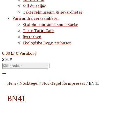
Vill du sälja?
Taktegelmuseum & sevärdheter
Våra andra verksamheter
Stolphusområdet Emils Backe
Tarte Tatin Café
Ryttarbyn
Ekologiska Byggvaruhuset
0.00
kr
0
Varukorg
Sök
Hem
/
Nocktegel
/
Nocktegel formpressat
/ BN41
BN41