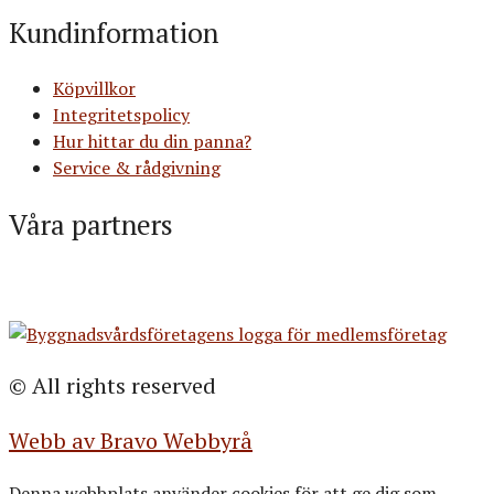
Kundinformation
Köpvillkor
Integritetspolicy
Hur hittar du din panna?
Service & rådgivning
Våra partners
© All rights reserved
Webb av Bravo Webbyrå
Denna webbplats använder cookies för att ge dig som