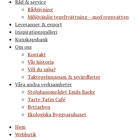
Råd & service
Rådgivning
Miljövänlig tegeltvättning – med regnvatten
Leveranser & export
Inspirationsgalleri
Kunskapsbank
Om oss
Kontakt
Vår historia
Vill du sälja?
Taktegelmuseum & sevärdheter
Våra andra verksamheter
Stolphusområdet Emils Backe
Tarte Tatin Café
Ryttarbyn
Ekologiska Byggvaruhuset
Hem
Webbutik