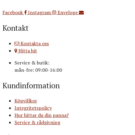
Org.nr: 556516-3499
Facebook
Instagram
Envelope
Kontakt
Kontakta oss
Hitta hit
Service & butik:
mån-fre: 09:00-16:00
Kundinformation
Köpvillkor
Integritetspolicy
Hur hittar du din panna?
Service & rådgivning