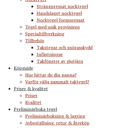
Strängpressat nocktegel
Handslaget nocktegel
Nocktegel formpressat
Tegel med unik proviniens
Specialtillverkning
Tillbehör
Takstegar och snörasskydd
Infästningar
Takfönster av gjutjärn
Köpguide
Hur hittar du din panna?
Varför välja gammalt taktegel?
Priser & kvalitet
Priser
Kvalitet
Preliminärboka tegel
Preliminärbokning & lagring
Avbeställning, retur & återköp