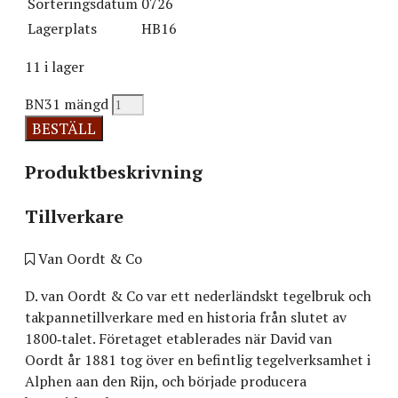
Sorteringsdatum
0726
Lagerplats
HB16
11 i lager
BN31 mängd
BESTÄLL
Produktbeskrivning
Tillverkare
Van Oordt & Co
D. van Oordt & Co var ett nederländskt tegelbruk och
takpannetillverkare med en historia från slutet av
1800‑talet. Företaget etablerades när David van
Oordt år 1881 tog över en befintlig tegelverksamhet i
Alphen aan den Rijn, och började producera