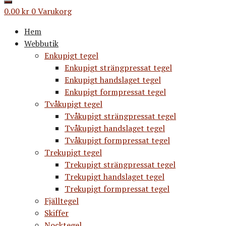
0.00
kr
0
Varukorg
Hem
Webbutik
Enkupigt tegel
Enkupigt strängpressat tegel
Enkupigt handslaget tegel
Enkupigt formpressat tegel
Tvåkupigt tegel
Tvåkupigt strängpressat tegel
Tvåkupigt handslaget tegel
Tvåkupigt formpressat tegel
Trekupigt tegel
Trekupigt strängpressat tegel
Trekupigt handslaget tegel
Trekupigt formpressat tegel
Fjälltegel
Skiffer
Nocktegel