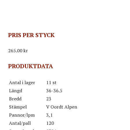
PRIS PER STYCK
265.00
kr
PRODUKTDATA
Antal i lager
11 st
Längd
36-36.5
Bredd
23
Stämpel
V Oordt Alpen
Pannor/lpm
3,1
Antal/pall
120