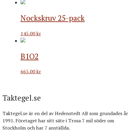
Nockskruv 25-pack
145.00
kr
B1O2
665.00
kr
Taktegel.se
Taktegel.se är en del av Hedenstedt AB som grundades år
1991. Företaget har sitt säte i Trosa 7 mil söder om
Stockholm och har 7 anställda.