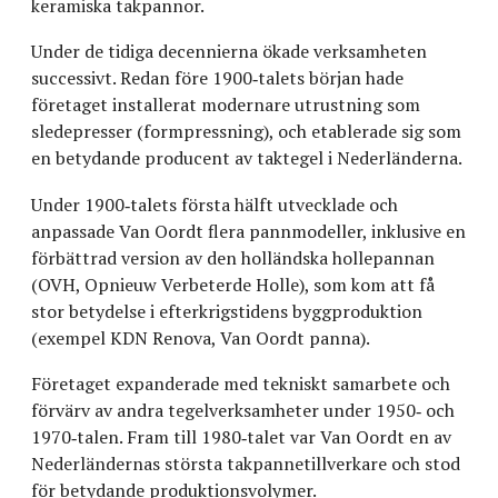
keramiska takpannor.
Under de tidiga decennierna ökade verksamheten
successivt. Redan före 1900‑talets början hade
företaget installerat modernare utrustning som
sledepresser (formpressning), och etablerade sig som
en betydande producent av taktegel i Nederländerna.
Under 1900‑talets första hälft utvecklade och
anpassade Van Oordt flera pannmodeller, inklusive en
förbättrad version av den holländska hollepannan
(OVH, Opnieuw Verbeterde Holle), som kom att få
stor betydelse i efterkrigstidens byggproduktion
(exempel KDN Renova, Van Oordt panna).
Företaget expanderade med tekniskt samarbete och
förvärv av andra tegelverksamheter under 1950‑ och
1970‑talen. Fram till 1980‑talet var Van Oordt en av
Nederländernas största takpannetillverkare och stod
för betydande produktionsvolymer.