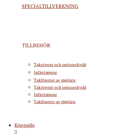
SPECIALTILLVERKNING
TILLBEHÖR
Takstegar och snörasskydd
Infästningar
Takfönster av gjutjärn
Takstegar och snörasskydd
Infästningar
Takfönster av gjutjärn
Köpguide