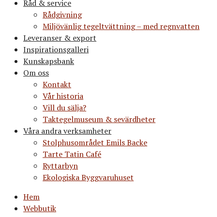
Råd & service
Rådgivning
Miljövänlig tegeltvättning – med regnvatten
Leveranser & export
Inspirationsgalleri
Kunskapsbank
Om oss
Kontakt
Vår historia
Vill du sälja?
Taktegelmuseum & sevärdheter
Våra andra verksamheter
Stolphusområdet Emils Backe
Tarte Tatin Café
Ryttarbyn
Ekologiska Byggvaruhuset
Hem
Webbutik