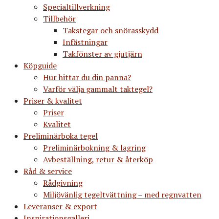
Specialtillverkning
Tillbehör
Takstegar och snörasskydd
Infästningar
Takfönster av gjutjärn
Köpguide
Hur hittar du din panna?
Varför välja gammalt taktegel?
Priser & kvalitet
Priser
Kvalitet
Preliminärboka tegel
Preliminärbokning & lagring
Avbeställning, retur & återköp
Råd & service
Rådgivning
Miljövänlig tegeltvättning – med regnvatten
Leveranser & export
Inspirationsgalleri