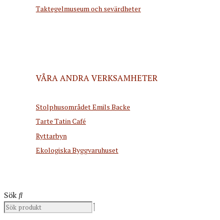
Taktegelmuseum och sevärdheter
VÅRA ANDRA VERKSAMHETER
Stolphusområdet Emils Backe
Tarte Tatin Café
Ryttarbyn
Ekologiska Byggvaruhuset
Sök