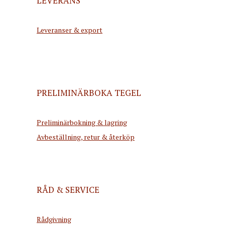
LEVERANS
Leveranser & export
PRELIMINÄRBOKA TEGEL
Preliminärbokning & lagring
Avbeställning, retur & återköp
RÅD & SERVICE
Rådgivning