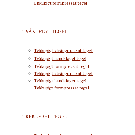
Enkupigt formpressat tegel
TVÅKUPIGT TEGEL
Tvåkupigt strängpressat tegel
Tvåkupigt handslaget tegel
Tvåkupigt formpressat tegel
Tvåkupigt strängpressat tegel
Tvåkupigt handslaget tegel
Tvåkupigt formpressat tegel
TREKUPIGT TEGEL