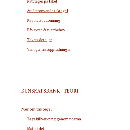
Rätt tegel på taket
Att återanvända taktegel
Kvalitetsbedömning
Påväxter & tvättbehov
Takets detaljer
Vanliga missuppfattningar
KUNSKAPSBANK - TEORI
Mer om taktegel
Tegeltillverkning genom tiderna
Materialet