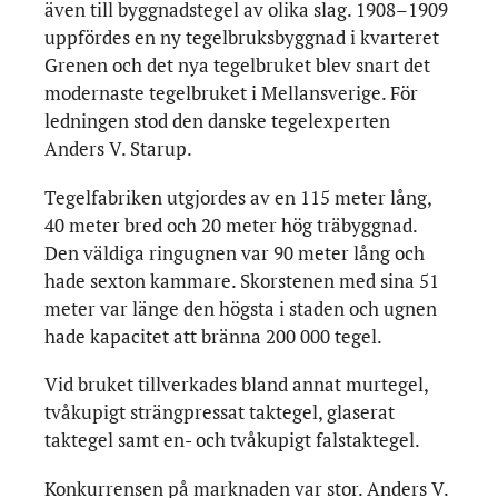
även till byggnadstegel av olika slag. 1908–1909
uppfördes en ny tegelbruksbyggnad i kvarteret
Grenen och det nya tegelbruket blev snart det
modernaste tegelbruket i Mellansverige. För
ledningen stod den danske tegelexperten
Anders V. Starup.
Tegelfabriken utgjordes av en 115 meter lång,
40 meter bred och 20 meter hög träbyggnad.
Den väldiga ringugnen var 90 meter lång och
hade sexton kammare. Skorstenen med sina 51
meter var länge den högsta i staden och ugnen
hade kapacitet att bränna 200 000 tegel.
Vid bruket tillverkades bland annat murtegel,
tvåkupigt strängpressat taktegel, glaserat
taktegel samt en- och tvåkupigt falstaktegel.
Konkurrensen på marknaden var stor. Anders V.