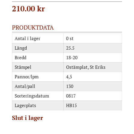
210.00
kr
PRODUKTDATA
Antal i lager
0 st
Längd
25.5
Bredd
18-20
Stämpel
Ostämplat, St Eriks
Pannor/lpm
4,5
Antal/pall
130
Sorteringsdatum
0817
Lagerplats
HB15
Slut i lager