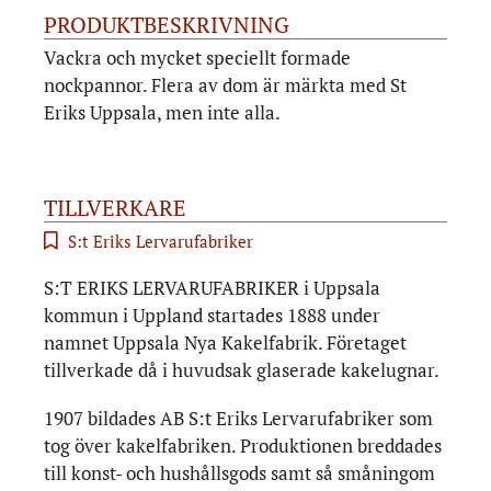
PRODUKTBESKRIVNING
Vackra och mycket speciellt formade
nockpannor. Flera av dom är märkta med St
Eriks Uppsala, men inte alla.
TILLVERKARE
S:t Eriks Lervarufabriker
S:T ERIKS LERVARUFABRIKER i Uppsala
kommun i Uppland startades 1888 under
namnet Uppsala Nya Kakelfabrik. Företaget
tillverkade då i huvudsak glaserade kakelugnar.
1907 bildades AB S:t Eriks Lervarufabriker som
tog över kakelfabriken. Produktionen breddades
till konst- och hushållsgods samt så småningom