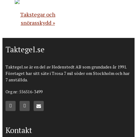
Takstegar och
snörasskydd
Taktegel.se
Taktegel.se är en del av Hedenstedt AB som grundades år 1991.
Företaget har sitt säte i Trosa 7 mil söder om Stockholm och har
7 anställda.
Org.nr: 556516-3499
Kontakt