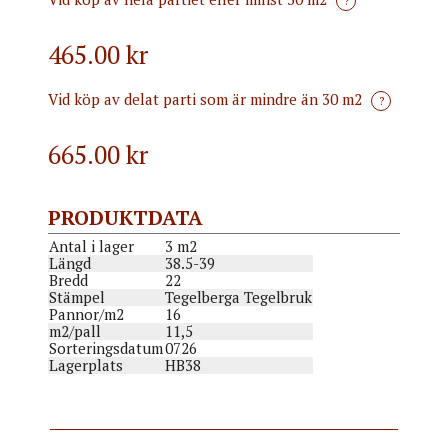
?
465.00 kr
Vid köp av delat parti som är mindre än 30 m2
?
665.00
kr
PRODUKTDATA
Antal i lager
3 m2
Längd
38.5-39
Bredd
22
Stämpel
Tegelberga Tegelbruk
Pannor/m2
16
m2/pall
11,5
Sorteringsdatum
0726
Lagerplats
HB38