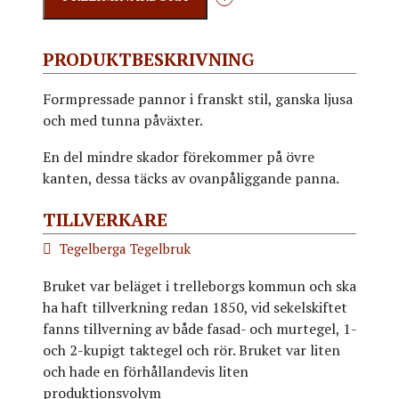
PRODUKTBESKRIVNING
Formpressade pannor i franskt stil, ganska ljusa
och med tunna påväxter.
En del mindre skador förekommer på övre
kanten, dessa täcks av ovanpåliggande panna.
TILLVERKARE
Tegelberga Tegelbruk
Bruket var beläget i trelleborgs kommun och ska
ha haft tillverkning redan 1850, vid sekelskiftet
fanns tillverning av både fasad- och murtegel, 1-
och 2-kupigt taktegel och rör. Bruket var liten
och hade en förhållandevis liten
produktionsvolym