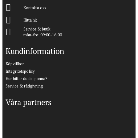
Kontakta oss
Hitta hit
Service & butik:
mån-fre: 09:00-16:00
Kundinformation
Köpvillkor
Integritetspolicy
Hur hittar du din panna?
Service & rådgivning
Våra partners