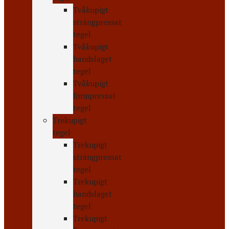
Tvåkupigt
strängpressat
tegel
Tvåkupigt
handslaget
tegel
Tvåkupigt
formpressat
tegel
Trekupigt
tegel
Trekupigt
strängpressat
tegel
Trekupigt
handslaget
tegel
Trekupigt