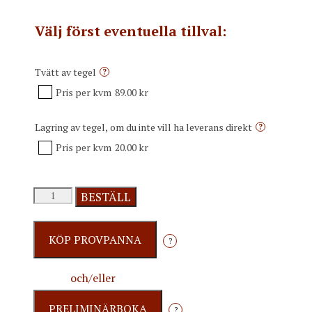
Välj först eventuella tillval:
Tvätt av tegel
?
Pris per kvm
89.00 kr
Lagring av tegel, om du inte vill ha leverans direkt
?
Pris per kvm
20.00 kr
BESTÄLL
?
och/eller
?