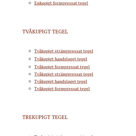
Enkupigt formpressat tegel
TVÅKUPIGT TEGEL
Tvåkupigt strängpressat tegel
Tvåkupigt handslaget tegel
Tvåkupigt formpressat tegel
Tvåkupigt strängpressat tegel
Tvåkupigt handslaget tegel
Tvåkupigt formpressat tegel
TREKUPIGT TEGEL