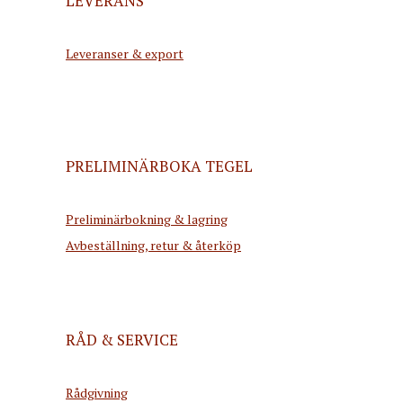
LEVERANS
Leveranser & export
PRELIMINÄRBOKA TEGEL
Preliminärbokning & lagring
Avbeställning, retur & återköp
RÅD & SERVICE
Rådgivning