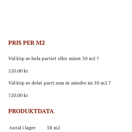
PRIS PER M2
Vid köp av hela partiet eller minst 30 m2
?
520.00 kr
Vid köp av delat parti som är mindre än 30 m2
?
720.00
kr
PRODUKTDATA
Antal i lager
38 m2