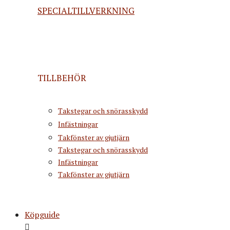
SPECIALTILLVERKNING
TILLBEHÖR
Takstegar och snörasskydd
Infästningar
Takfönster av gjutjärn
Takstegar och snörasskydd
Infästningar
Takfönster av gjutjärn
Köpguide