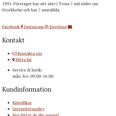
1991. Företaget har sitt säte i Trosa 7 mil söder om
Stockholm och har 7 anställda.
Org.nr: 556516-3499
Facebook
Instagram
Envelope
Kontakt
Kontakta oss
Hitta hit
Service & butik:
mån-fre: 09:00-16:00
Kundinformation
Köpvillkor
Integritetspolicy
Hur hittar du din panna?