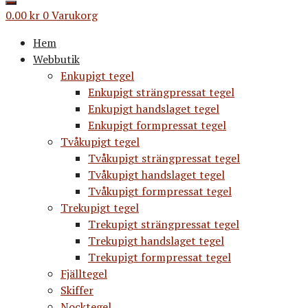
0.00
kr
0
Varukorg
Hem
Webbutik
Enkupigt tegel
Enkupigt strängpressat tegel
Enkupigt handslaget tegel
Enkupigt formpressat tegel
Tvåkupigt tegel
Tvåkupigt strängpressat tegel
Tvåkupigt handslaget tegel
Tvåkupigt formpressat tegel
Trekupigt tegel
Trekupigt strängpressat tegel
Trekupigt handslaget tegel
Trekupigt formpressat tegel
Fjälltegel
Skiffer
Nocktegel