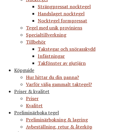
Strängpressat nocktegel
Handslaget nocktegel
Nocktegel formpressat
Tegel med unik proviniens
Specialtillverkning
Tillbehör
Takstegar och snörasskydd
Infästningar
Takfönster av gjutjärn
Köpguide
Hur hittar du din panna?
Varför välja gammalt taktegel?
Priser & kvalitet
Priser
Kvalitet
Preliminärboka tegel
Preliminärbokning & lagring
Avbeställning, retur & återköp