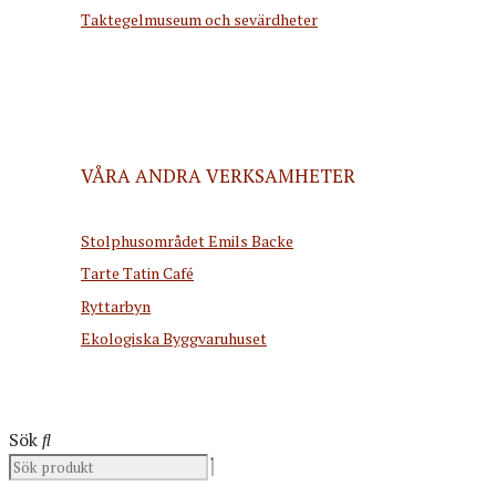
Taktegelmuseum och sevärdheter
VÅRA ANDRA VERKSAMHETER
Stolphusområdet Emils Backe
Tarte Tatin Café
Ryttarbyn
Ekologiska Byggvaruhuset
Sök