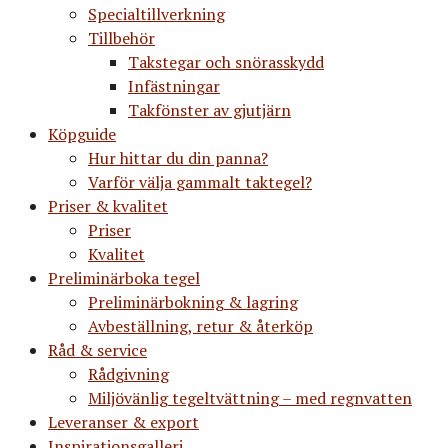
Specialtillverkning
Tillbehör
Takstegar och snörasskydd
Infästningar
Takfönster av gjutjärn
Köpguide
Hur hittar du din panna?
Varför välja gammalt taktegel?
Priser & kvalitet
Priser
Kvalitet
Preliminärboka tegel
Preliminärbokning & lagring
Avbeställning, retur & återköp
Råd & service
Rådgivning
Miljövänlig tegeltvättning – med regnvatten
Leveranser & export
Inspirationsgalleri