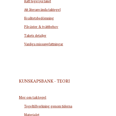
Rätt tegel på taket
Att återanvända taktegel
Kvalitetsbedömning
Påväxter & tvättbehov
Takets detaljer
Vanliga missuppfattningar
KUNSKAPSBANK - TEORI
Mer om taktegel
Tegeltillverkning genom tiderna
Materialet