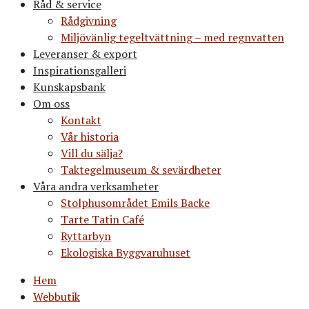
Råd & service
Rådgivning
Miljövänlig tegeltvättning – med regnvatten
Leveranser & export
Inspirationsgalleri
Kunskapsbank
Om oss
Kontakt
Vår historia
Vill du sälja?
Taktegelmuseum & sevärdheter
Våra andra verksamheter
Stolphusområdet Emils Backe
Tarte Tatin Café
Ryttarbyn
Ekologiska Byggvaruhuset
Hem
Webbutik