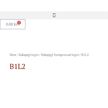
0
0.00
kr
Hem
/
Enkupigt tegel
/
Enkupigt formpressat tegel
/ B1L2
B1L2