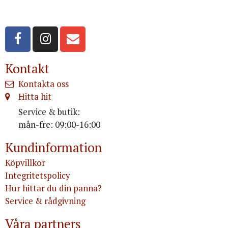
Org.nr: 556516-3499
Kontakt
Kontakta oss
Hitta hit
Service & butik:
mån-fre: 09:00-16:00
Kundinformation
Köpvillkor
Integritetspolicy
Hur hittar du din panna?
Service & rådgivning
Våra partners