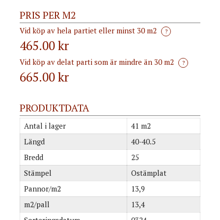
PRIS PER M2
Vid köp av hela partiet eller minst 30 m2
?
465.00 kr
Vid köp av delat parti som är mindre än 30 m2
?
665.00
kr
PRODUKTDATA
Antal i lager
41 m2
Längd
40-40.5
Bredd
25
Stämpel
Ostämplat
Pannor/m2
13,9
m2/pall
13,4