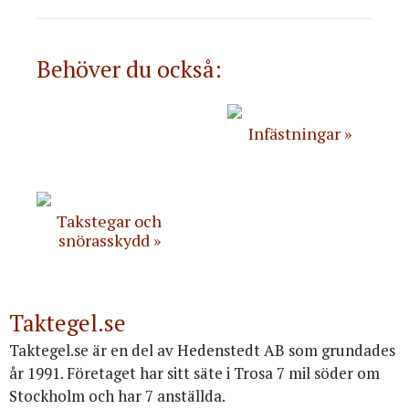
Behöver du också:
Infästningar
Takstegar och
snörasskydd
Taktegel.se
Taktegel.se är en del av Hedenstedt AB som grundades
år 1991. Företaget har sitt säte i Trosa 7 mil söder om
Stockholm och har 7 anställda.