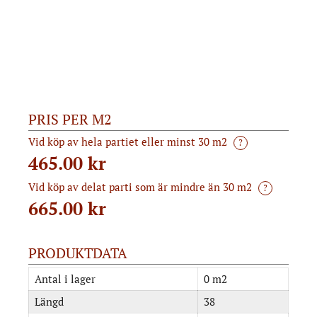
PRIS PER M2
Vid köp av hela partiet eller minst 30 m2
?
465.00 kr
Vid köp av delat parti som är mindre än 30 m2
?
665.00
kr
PRODUKTDATA
Antal i lager
0 m2
Längd
38