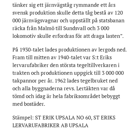
tänker sig ett järnvägståg rymmande ett års
svensk produktion skulle detta tåg bestå av 120
000 järnvägsvagnar och uppställt på statsbanan
räcka från Malmö till Sundsvall och 3 000
lokomotiv skulle erfordras för att draga lasten”.
På 1930-talet lades produktionen av lergods ned.
Fram till mitten av 1940-talet var S:t Eriks
lervarufabriker den största tegeltillverkaren i
trakten och produktionen uppgick till 3 000 000
takpannor per år. 1962 lades tegelbruket ned
och alla byggnaderna revs. Lertäkten var då
tömd och idag är hela fabriksområdet bebyggt
med bostäder.
Stämpel: ST ERIK UPSALA NO 60, ST ERIKS
LERVARUFABRIKER AB UPSALA