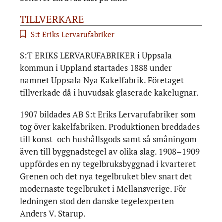
TILLVERKARE
S:t Eriks Lervarufabriker
S:T ERIKS LERVARUFABRIKER i Uppsala
kommun i Uppland startades 1888 under
namnet Uppsala Nya Kakelfabrik. Företaget
tillverkade då i huvudsak glaserade kakelugnar.
1907 bildades AB S:t Eriks Lervarufabriker som
tog över kakelfabriken. Produktionen breddades
till konst- och hushållsgods samt så småningom
även till byggnadstegel av olika slag. 1908–1909
uppfördes en ny tegelbruksbyggnad i kvarteret
Grenen och det nya tegelbruket blev snart det
modernaste tegelbruket i Mellansverige. För
ledningen stod den danske tegelexperten
Anders V. Starup.