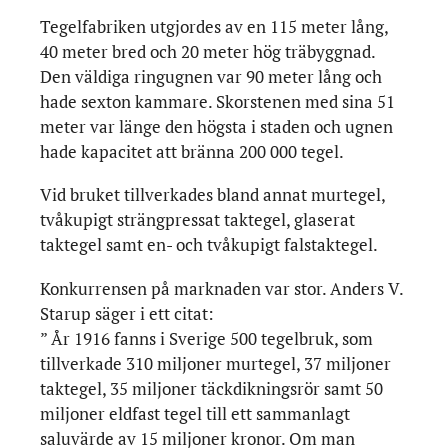
Tegelfabriken utgjordes av en 115 meter lång,
40 meter bred och 20 meter hög träbyggnad.
Den väldiga ringugnen var 90 meter lång och
hade sexton kammare. Skorstenen med sina 51
meter var länge den högsta i staden och ugnen
hade kapacitet att bränna 200 000 tegel.
Vid bruket tillverkades bland annat murtegel,
tvåkupigt strängpressat taktegel, glaserat
taktegel samt en- och tvåkupigt falstaktegel.
Konkurrensen på marknaden var stor. Anders V.
Starup säger i ett citat:
” År 1916 fanns i Sverige 500 tegelbruk, som
tillverkade 310 miljoner murtegel, 37 miljoner
taktegel, 35 miljoner täckdikningsrör samt 50
miljoner eldfast tegel till ett sammanlagt
saluvärde av 15 miljoner kronor. Om man