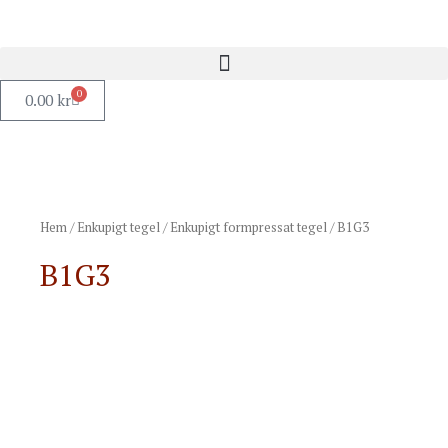
0
0.00
kr
Hem
/
Enkupigt tegel
/
Enkupigt formpressat tegel
/ B1G3
B1G3