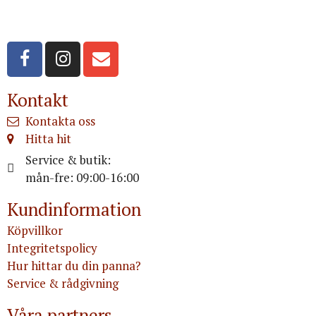
Org.nr: 556516-3499
Kontakt
Kontakta oss
Hitta hit
Service & butik:
mån-fre: 09:00-16:00
Kundinformation
Köpvillkor
Integritetspolicy
Hur hittar du din panna?
Service & rådgivning
Våra partners