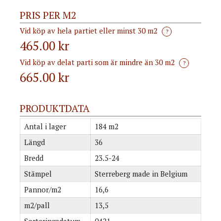
PRIS PER M2
Vid köp av hela partiet eller minst 30 m2
?
465.00 kr
Vid köp av delat parti som är mindre än 30 m2
?
665.00
kr
PRODUKTDATA
Antal i lager
184 m2
Längd
36
Bredd
23.5-24
Stämpel
Sterreberg made in Belgium
Pannor/m2
16,6
m2/pall
13,5