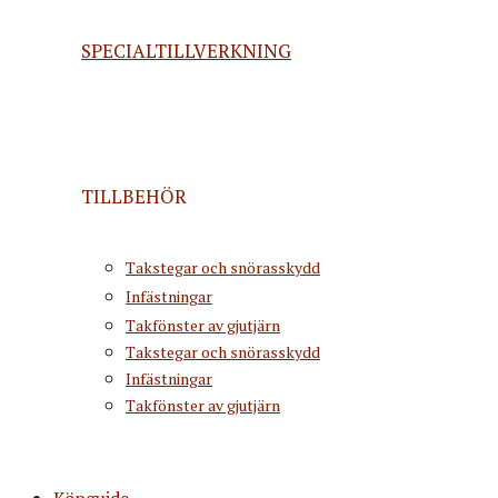
SPECIALTILLVERKNING
TILLBEHÖR
Takstegar och snörasskydd
Infästningar
Takfönster av gjutjärn
Takstegar och snörasskydd
Infästningar
Takfönster av gjutjärn
Köpguide