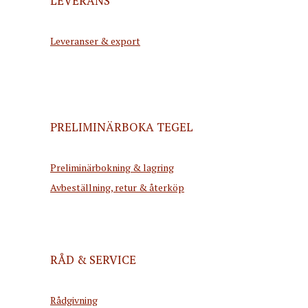
LEVERANS
Leveranser & export
PRELIMINÄRBOKA TEGEL
Preliminärbokning & lagring
Avbeställning, retur & återköp
RÅD & SERVICE
Rådgivning