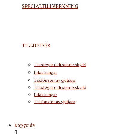
SPECIALTILLVERKNING
TILLBEHÖR
Takstegar och snörasskydd
Infästningar
Takfönster av gjutjärn
Takstegar och snörasskydd
Infästningar
Takfönster av gjutjärn
Köpguide