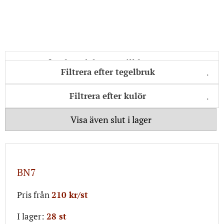
Filtrera efter tegelbruk
Filtrera efter kulör
Visa även slut i lager
BN7
Pris från
210 kr/st
I lager:
28 st