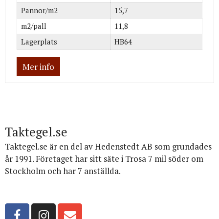
Pannor/m2
15,7
m2/pall
11,8
Lagerplats
HB64
Mer info
Taktegel.se
Taktegel.se är en del av Hedenstedt AB som grundades
år 1991. Företaget har sitt säte i Trosa 7 mil söder om
Stockholm och har 7 anställda.
Org.nr: 556516-3499