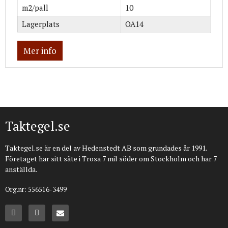
m2/pall
10
Lagerplats
OA14
Mer info
Taktegel.se
Taktegel.se är en del av Hedenstedt AB som grundades år 1991.
Företaget har sitt säte i Trosa 7 mil söder om Stockholm och har 7
anställda.
Org.nr: 556516-3499