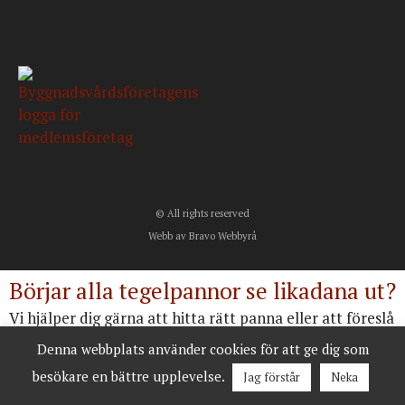
© All rights reserved
Webb av Bravo Webbyrå
Börjar alla tegelpannor se likadana ut?
Vi hjälper dig gärna att hitta rätt panna eller att föreslå
alternativ.
Denna webbplats använder cookies för att ge dig som
besökare en bättre upplevelse.
Jag förstår
Neka
Kontakta oss