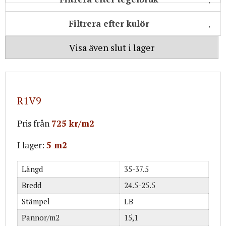
Filtrera efter kulör
Visa även slut i lager
R1V9
Pris från
725 kr/m2
I lager:
5 m2
Längd
35-37.5
Bredd
24.5-25.5
Stämpel
LB
Pannor/m2
15,1