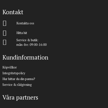
Kontakt
Kontakta oss
Hitta hit
Service & butik:
mån-fre: 09:00-16:00
Kundinformation
Köpvillkor
Integritetspolicy
Hur hittar du din panna?
Service & rådgivning
Våra partners