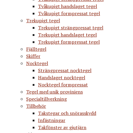
Tvåkupigt handslaget tegel
Tvåkupigt formpressat tegel
Trekupigt tegel
Trekupigt strängpressat tegel
Trekupigt handslaget tegel
Trekupigt formpressat tegel
Fjälltegel
Skiffer
Nocktegel
Strängpressat nocktegel
Handslaget nocktegel
Nocktegel formpressat
Tegel med unik proviniens
Specialtillverkning
Tillbehör
Takstegar och snörasskydd
Infästningar
Takfönster av gjutjärn