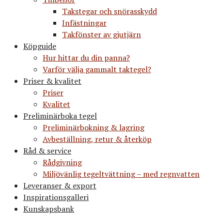
Takstegar och snörasskydd
Infästningar
Takfönster av gjutjärn
Köpguide
Hur hittar du din panna?
Varför välja gammalt taktegel?
Priser & kvalitet
Priser
Kvalitet
Preliminärboka tegel
Preliminärbokning & lagring
Avbeställning, retur & återköp
Råd & service
Rådgivning
Miljövänlig tegeltvättning – med regnvatten
Leveranser & export
Inspirationsgalleri
Kunskapsbank