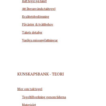
Rätt tegel på taket
Att återanvända taktegel
Kvalitetsbedömning
Påväxter & tvättbehov
Takets detaljer
Vanliga missuppfattningar
KUNSKAPSBANK - TEORI
Mer om taktegel
Tegeltillverkning genom tiderna
Materialet