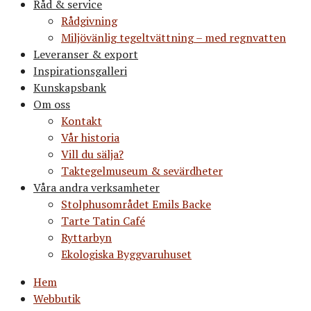
Råd & service
Rådgivning
Miljövänlig tegeltvättning – med regnvatten
Leveranser & export
Inspirationsgalleri
Kunskapsbank
Om oss
Kontakt
Vår historia
Vill du sälja?
Taktegelmuseum & sevärdheter
Våra andra verksamheter
Stolphusområdet Emils Backe
Tarte Tatin Café
Ryttarbyn
Ekologiska Byggvaruhuset
Hem
Webbutik