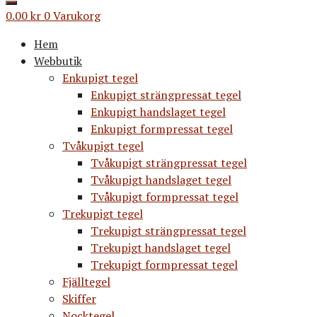
0.00
kr
0
Varukorg
Hem
Webbutik
Enkupigt tegel
Enkupigt strängpressat tegel
Enkupigt handslaget tegel
Enkupigt formpressat tegel
Tvåkupigt tegel
Tvåkupigt strängpressat tegel
Tvåkupigt handslaget tegel
Tvåkupigt formpressat tegel
Trekupigt tegel
Trekupigt strängpressat tegel
Trekupigt handslaget tegel
Trekupigt formpressat tegel
Fjälltegel
Skiffer
Nocktegel