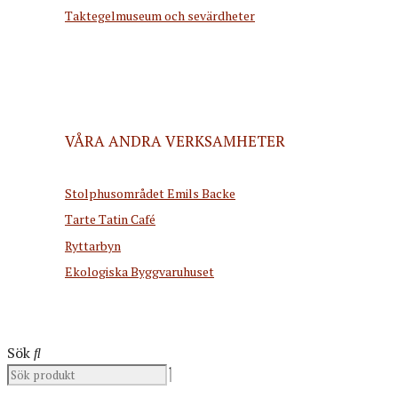
Taktegelmuseum och sevärdheter
VÅRA ANDRA VERKSAMHETER
Stolphusområdet Emils Backe
Tarte Tatin Café
Ryttarbyn
Ekologiska Byggvaruhuset
Sök