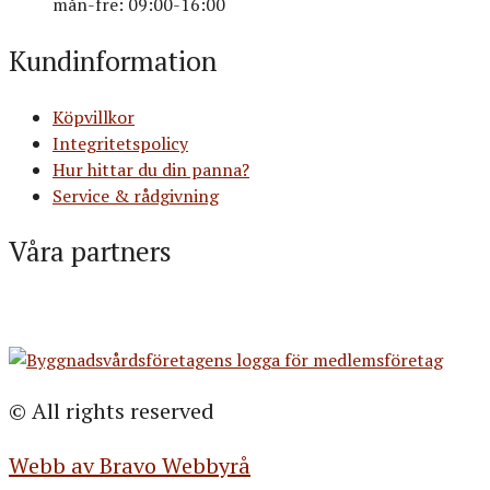
mån-fre: 09:00-16:00
Kundinformation
Köpvillkor
Integritetspolicy
Hur hittar du din panna?
Service & rådgivning
Våra partners
© All rights reserved
Webb av Bravo Webbyrå