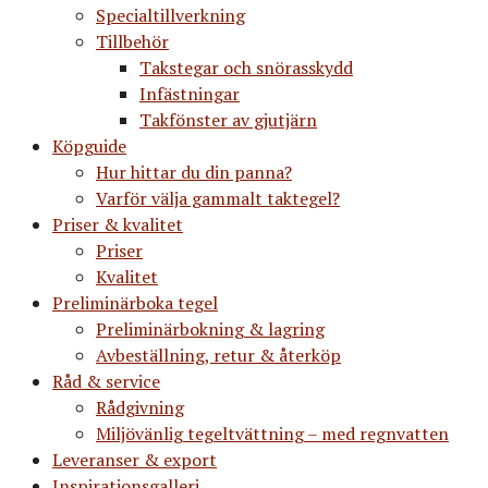
Specialtillverkning
Tillbehör
Takstegar och snörasskydd
Infästningar
Takfönster av gjutjärn
Köpguide
Hur hittar du din panna?
Varför välja gammalt taktegel?
Priser & kvalitet
Priser
Kvalitet
Preliminärboka tegel
Preliminärbokning & lagring
Avbeställning, retur & återköp
Råd & service
Rådgivning
Miljövänlig tegeltvättning – med regnvatten
Leveranser & export
Inspirationsgalleri