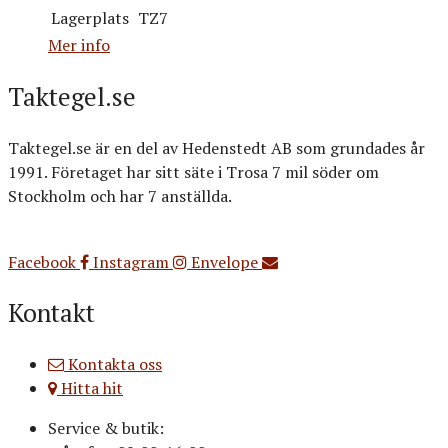
Lagerplats
TZ7
Mer info
Taktegel.se
Taktegel.se är en del av Hedenstedt AB som grundades år
1991. Företaget har sitt säte i Trosa 7 mil söder om
Stockholm och har 7 anställda.
Org.nr: 556516-3499
Facebook
Instagram
Envelope
Kontakt
Kontakta oss
Hitta hit
Service & butik: