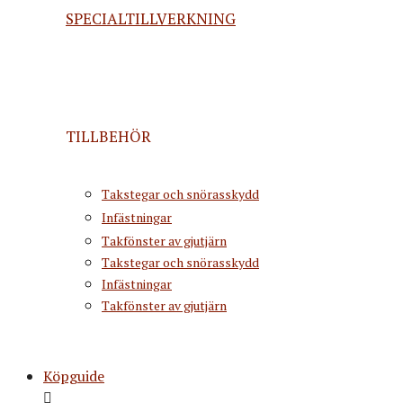
SPECIALTILLVERKNING
TILLBEHÖR
Takstegar och snörasskydd
Infästningar
Takfönster av gjutjärn
Takstegar och snörasskydd
Infästningar
Takfönster av gjutjärn
Köpguide