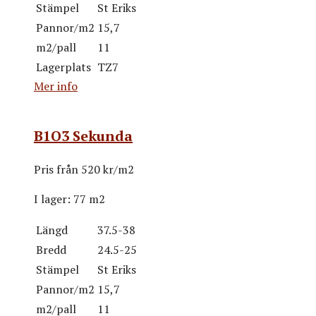
Stämpel
St Eriks
Pannor/m2
15,7
m2/pall
11
Lagerplats
TZ7
Mer info
B1O3 Sekunda
Pris från
520 kr/m2
I lager:
77 m2
Längd
37.5-38
Bredd
24.5-25
Stämpel
St Eriks
Pannor/m2
15,7
m2/pall
11