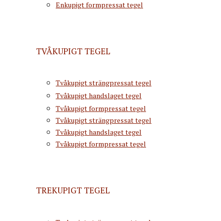
Enkupigt formpressat tegel
TVÅKUPIGT TEGEL
Tvåkupigt strängpressat tegel
Tvåkupigt handslaget tegel
Tvåkupigt formpressat tegel
Tvåkupigt strängpressat tegel
Tvåkupigt handslaget tegel
Tvåkupigt formpressat tegel
TREKUPIGT TEGEL