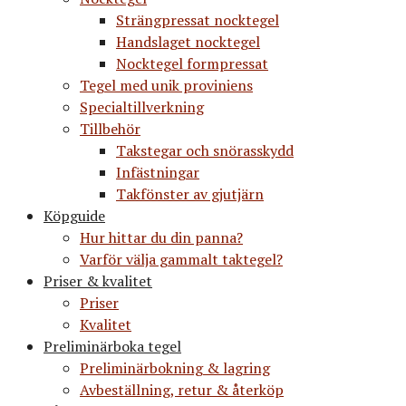
Strängpressat nocktegel
Handslaget nocktegel
Nocktegel formpressat
Tegel med unik proviniens
Specialtillverkning
Tillbehör
Takstegar och snörasskydd
Infästningar
Takfönster av gjutjärn
Köpguide
Hur hittar du din panna?
Varför välja gammalt taktegel?
Priser & kvalitet
Priser
Kvalitet
Preliminärboka tegel
Preliminärbokning & lagring
Avbeställning, retur & återköp