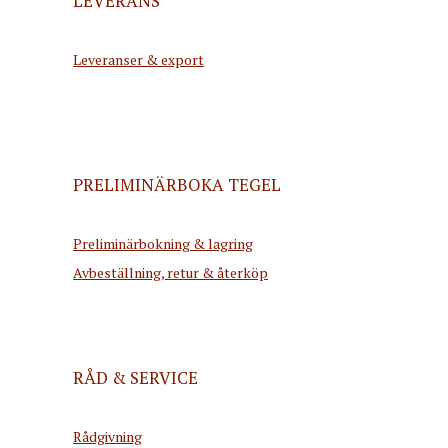
LEVERANS
Leveranser & export
PRELIMINÄRBOKA TEGEL
Preliminärbokning & lagring
Avbeställning, retur & återköp
RÅD & SERVICE
Rådgivning