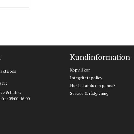
t
Kundinformation
Köpvillkor
akta oss
Integritetspolicy
 hit
Hur hittar du din panna?
ice & butik:
Service & rådgivning
fre: 09:00-16:00