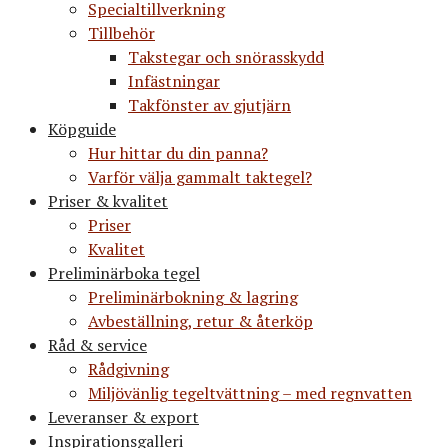
Specialtillverkning
Tillbehör
Takstegar och snörasskydd
Infästningar
Takfönster av gjutjärn
Köpguide
Hur hittar du din panna?
Varför välja gammalt taktegel?
Priser & kvalitet
Priser
Kvalitet
Preliminärboka tegel
Preliminärbokning & lagring
Avbeställning, retur & återköp
Råd & service
Rådgivning
Miljövänlig tegeltvättning – med regnvatten
Leveranser & export
Inspirationsgalleri