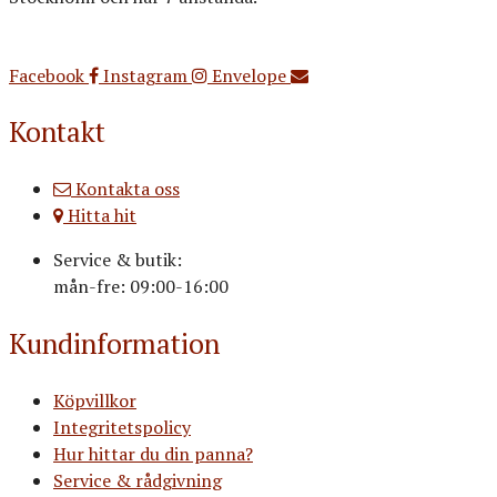
Org.nr: 556516-3499
Facebook
Instagram
Envelope
Kontakt
Kontakta oss
Hitta hit
Service & butik:
mån-fre: 09:00-16:00
Kundinformation
Köpvillkor
Integritetspolicy
Hur hittar du din panna?
Service & rådgivning