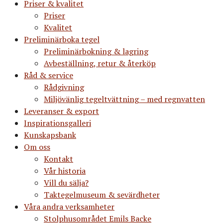
Priser & kvalitet
Priser
Kvalitet
Preliminärboka tegel
Preliminärbokning & lagring
Avbeställning, retur & återköp
Råd & service
Rådgivning
Miljövänlig tegeltvättning – med regnvatten
Leveranser & export
Inspirationsgalleri
Kunskapsbank
Om oss
Kontakt
Vår historia
Vill du sälja?
Taktegelmuseum & sevärdheter
Våra andra verksamheter
Stolphusområdet Emils Backe