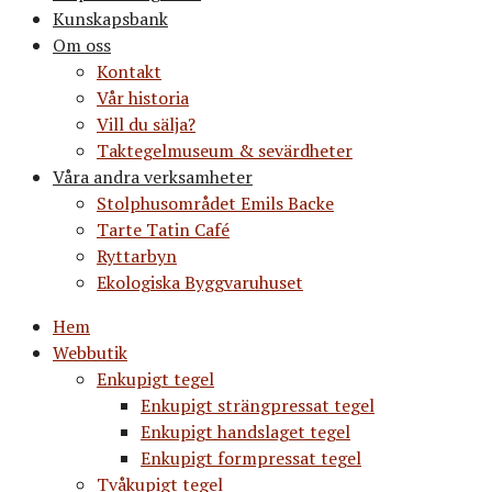
Kunskapsbank
Om oss
Kontakt
Vår historia
Vill du sälja?
Taktegelmuseum & sevärdheter
Våra andra verksamheter
Stolphusområdet Emils Backe
Tarte Tatin Café
Ryttarbyn
Ekologiska Byggvaruhuset
Hem
Webbutik
Enkupigt tegel
Enkupigt strängpressat tegel
Enkupigt handslaget tegel
Enkupigt formpressat tegel
Tvåkupigt tegel