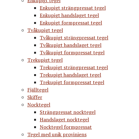
Enkupigt tegel
Enkupigt strängpressat tegel
Enkupigt handslaget tegel
Enkupigt formpressat tegel
Tvåkupigt tegel
Tvåkupigt strängpressat tegel
Tvåkupigt handslaget tegel
Tvåkupigt formpressat tegel
Trekupigt tegel
Trekupigt strängpressat tegel
Trekupigt handslaget tegel
Trekupigt formpressat tegel
Fjälltegel
Skiffer
Nocktegel
Strängpressat nocktegel
Handslaget nocktegel
Nocktegel formpressat
Tegel med unik proviniens