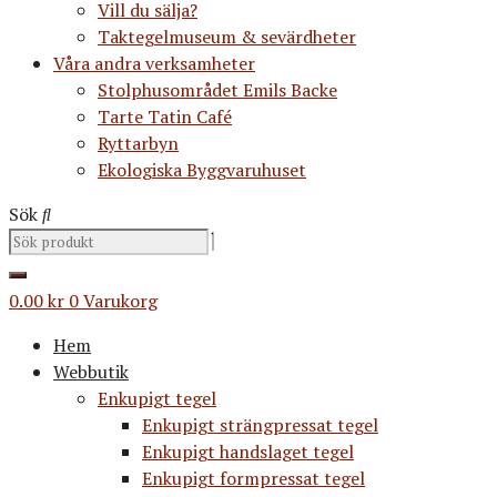
Vill du sälja?
Taktegelmuseum & sevärdheter
Våra andra verksamheter
Stolphusområdet Emils Backe
Tarte Tatin Café
Ryttarbyn
Ekologiska Byggvaruhuset
Sök
0.00
kr
0
Varukorg
Hem
Webbutik
Enkupigt tegel
Enkupigt strängpressat tegel
Enkupigt handslaget tegel
Enkupigt formpressat tegel