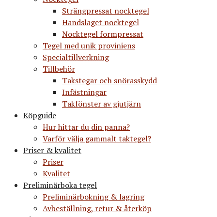
Strängpressat nocktegel
Handslaget nocktegel
Nocktegel formpressat
Tegel med unik proviniens
Specialtillverkning
Tillbehör
Takstegar och snörasskydd
Infästningar
Takfönster av gjutjärn
Köpguide
Hur hittar du din panna?
Varför välja gammalt taktegel?
Priser & kvalitet
Priser
Kvalitet
Preliminärboka tegel
Preliminärbokning & lagring
Avbeställning, retur & återköp