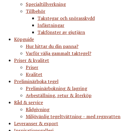
Specialtillverkning
Tillbehör
Takstegar och snörasskydd
Infästningar
Takfönster av gjutjärn
Köpguide
Hur hittar du din panna?
Varför välja gammalt taktegel?
Priser & kvalitet
Priser
Kvalitet
Preliminärboka tegel
Preliminärbokning & lagring
Avbeställning, retur & återköp
Råd & service
Rådgivning
Miljövänlig tegeltvättning – med regnvatten
Leveranser & export
Inspirationsgalleri