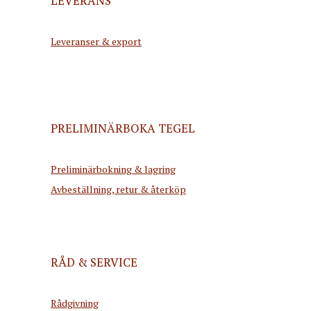
LEVERANS
Leveranser & export
PRELIMINÄRBOKA TEGEL
Preliminärbokning & lagring
Avbeställning, retur & återköp
RÅD & SERVICE
Rådgivning