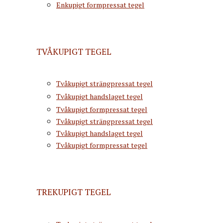
Enkupigt formpressat tegel
TVÅKUPIGT TEGEL
Tvåkupigt strängpressat tegel
Tvåkupigt handslaget tegel
Tvåkupigt formpressat tegel
Tvåkupigt strängpressat tegel
Tvåkupigt handslaget tegel
Tvåkupigt formpressat tegel
TREKUPIGT TEGEL