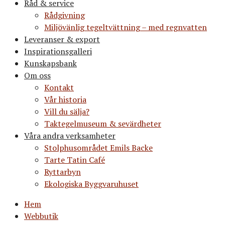
Råd & service
Rådgivning
Miljövänlig tegeltvättning – med regnvatten
Leveranser & export
Inspirationsgalleri
Kunskapsbank
Om oss
Kontakt
Vår historia
Vill du sälja?
Taktegelmuseum & sevärdheter
Våra andra verksamheter
Stolphusområdet Emils Backe
Tarte Tatin Café
Ryttarbyn
Ekologiska Byggvaruhuset
Hem
Webbutik