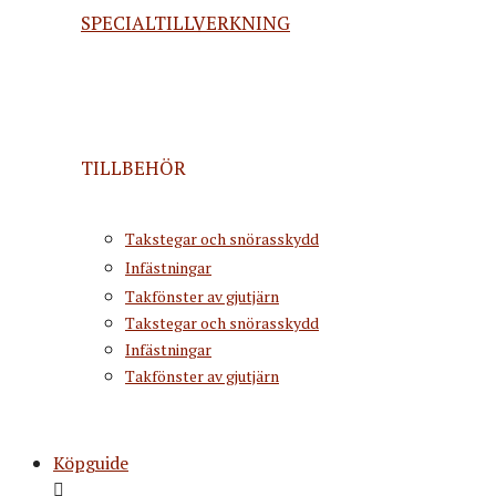
SPECIALTILLVERKNING
TILLBEHÖR
Takstegar och snörasskydd
Infästningar
Takfönster av gjutjärn
Takstegar och snörasskydd
Infästningar
Takfönster av gjutjärn
Köpguide