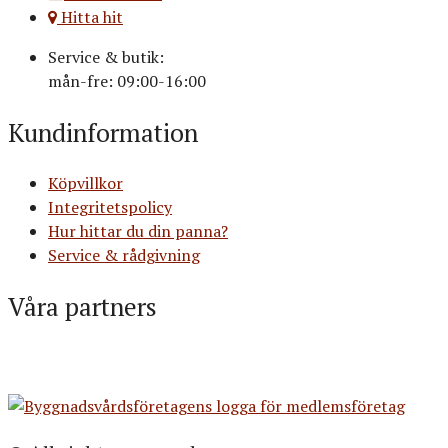
Hitta hit
Service & butik:
mån-fre: 09:00-16:00
Kundinformation
Köpvillkor
Integritetspolicy
Hur hittar du din panna?
Service & rådgivning
Våra partners