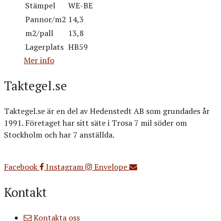
Stämpel
WE-BE
Pannor/m2
14,3
m2/pall
13,8
Lagerplats
HB59
Mer info
Taktegel.se
Taktegel.se är en del av Hedenstedt AB som grundades år
1991. Företaget har sitt säte i Trosa 7 mil söder om
Stockholm och har 7 anställda.
Org.nr: 556516-3499
Facebook
Instagram
Envelope
Kontakt
Kontakta oss