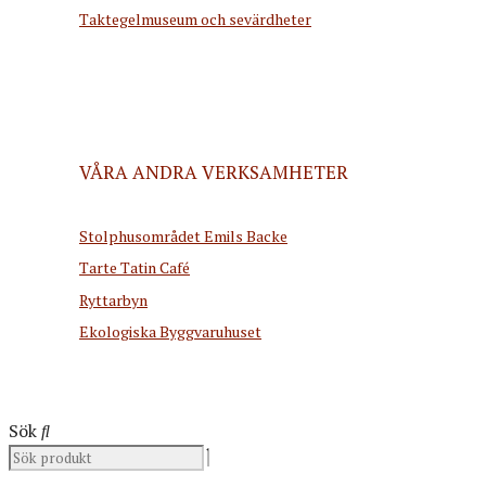
Taktegelmuseum och sevärdheter
VÅRA ANDRA VERKSAMHETER
Stolphusområdet Emils Backe
Tarte Tatin Café
Ryttarbyn
Ekologiska Byggvaruhuset
Sök