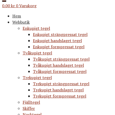
0.00
kr
0
Varukorg
Hem
Webbutik
Enkupigt tegel
Enkupigt strängpressat tegel
Enkupigt handslaget tegel
Enkupigt formpressat tegel
Tvåkupigt tegel
Tvåkupigt strängpressat tegel
Tvåkupigt handslaget tegel
Tvåkupigt formpressat tegel
Trekupigt tegel
Trekupigt strängpressat tegel
Trekupigt handslaget tegel
Trekupigt formpressat tegel
Fjälltegel
Skiffer
Nocktegel