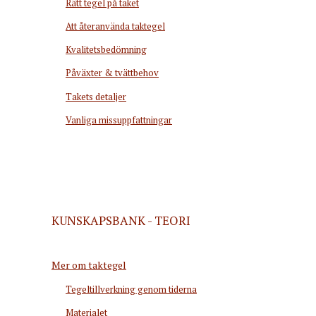
Rätt tegel på taket
Att återanvända taktegel
Kvalitetsbedömning
Påväxter & tvättbehov
Takets detaljer
Vanliga missuppfattningar
KUNSKAPSBANK - TEORI
Mer om taktegel
Tegeltillverkning genom tiderna
Materialet