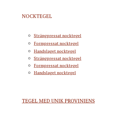
NOCKTEGEL
Strängpressat nocktegel
Formpressat nocktegel
Handslaget nocktegel
Strängpressat nocktegel
Formpressat nocktegel
Handslaget nocktegel
TEGEL MED UNIK PROVINIENS