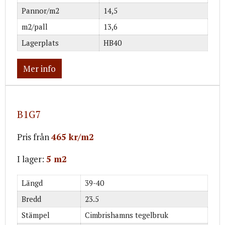
Pannor/m2
14,5
m2/pall
13,6
Lagerplats
HB40
Mer info
B1G7
Pris från
465 kr/m2
I lager:
5 m2
Längd
39-40
Bredd
23.5
Stämpel
Cimbrishamns tegelbruk