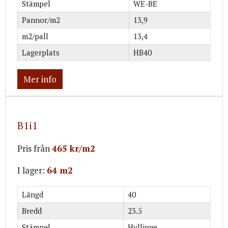
Stämpel
WE-BE
Pannor/m2
13,9
m2/pall
13,4
Lagerplats
HB40
Mer info
B1i1
Pris från
465 kr/m2
I lager:
64 m2
Längd
40
Bredd
23.5
Stämpel
Hyllinge