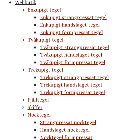
Webbutik
Enkupigt tegel
Enkupigt strängpressat tegel
Enkupigt handslaget tegel
Enkupigt formpressat tegel
Tvåkupigt tegel
Tvåkupigt strängpressat tegel
Tvåkupigt handslaget tegel
Tvåkupigt formpressat tegel
Trekupigt tegel
Trekupigt strängpressat tegel
Trekupigt handslaget tegel
Trekupigt formpressat tegel
Fjälltegel
Skiffer
Nocktegel
Strängpressat nocktegel
Handslaget nocktegel
Nocktegel formpressat