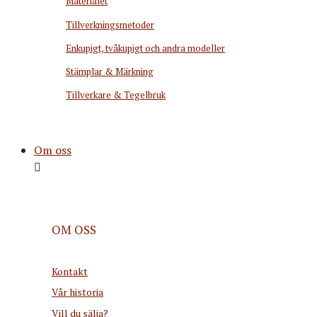
Materialet
Tillverkningsmetoder
Enkupigt, tvåkupigt och andra modeller
Stämplar & Märkning
Tillverkare & Tegelbruk
Om oss
OM OSS
Kontakt
Vår historia
Vill du sälja?