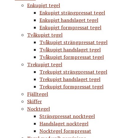
Enkupigt tegel
Enkupigt strängpressat tegel
Enkupigt handslaget tegel
Enkupigt formpressat tegel
Tvåkupigt tegel
Tvåkupigt strängpressat tegel
Tvåkupigt handslaget tegel
Tvåkupigt formpressat tegel
Trekupigt tegel
Trekupigt strängpressat tegel
Trekupigt handslaget tegel
Trekupigt formpressat tegel
Fjälltegel
Skiffer
Nocktegel
Strängpressat nocktegel
Handslaget nocktegel
Nocktegel formpressat