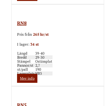
RN8
Pris från
265 kr/st
I lager:
34 st
Längd
39-40
Bredd
29-30
Stämpel
Ostämplat
Pannor/st
2,7
st/pall
190
Lagerplats
HB3
Mer info
RN5