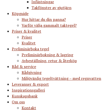
Infästningar
Takfönster av gjutjärn
Köpguide
Hur hittar du din panna?
Varför välja gammalt taktegel?
Priser & kvalitet
Priser
Kvalitet
Preliminärboka tegel
Preliminärbokning & lagring
Avbeställning, retur & återköp
Råd & service
Rådgivning
Miljövänlig tegeltvättning – med regnvatten
Leveranser & export
Inspirationsgalleri
Kunskapsbank
Om oss
Kontakt