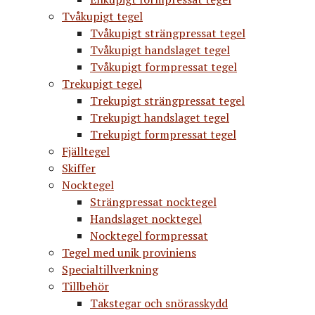
Tvåkupigt tegel
Tvåkupigt strängpressat tegel
Tvåkupigt handslaget tegel
Tvåkupigt formpressat tegel
Trekupigt tegel
Trekupigt strängpressat tegel
Trekupigt handslaget tegel
Trekupigt formpressat tegel
Fjälltegel
Skiffer
Nocktegel
Strängpressat nocktegel
Handslaget nocktegel
Nocktegel formpressat
Tegel med unik proviniens
Specialtillverkning
Tillbehör
Takstegar och snörasskydd