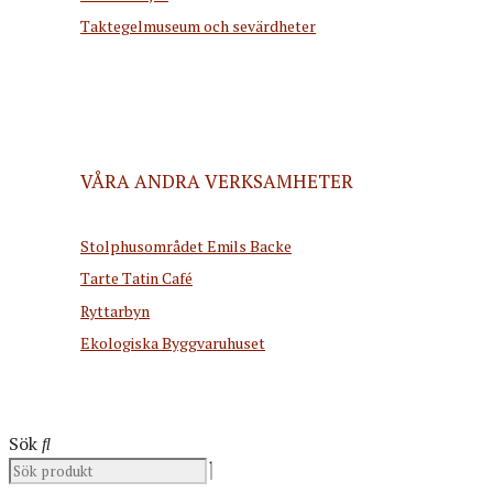
Taktegelmuseum och sevärdheter
VÅRA ANDRA VERKSAMHETER
Stolphusområdet Emils Backe
Tarte Tatin Café
Ryttarbyn
Ekologiska Byggvaruhuset
Sök