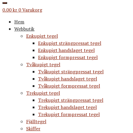
0.00
kr
0
Varukorg
Hem
Webbutik
Enkupigt tegel
Enkupigt strängpressat tegel
Enkupigt handslaget tegel
Enkupigt formpressat tegel
Tvåkupigt tegel
Tvåkupigt strängpressat tegel
Tvåkupigt handslaget tegel
Tvåkupigt formpressat tegel
Trekupigt tegel
Trekupigt strängpressat tegel
Trekupigt handslaget tegel
Trekupigt formpressat tegel
Fjälltegel
Skiffer