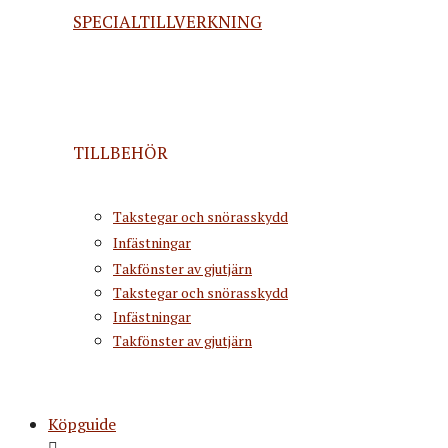
SPECIALTILLVERKNING
TILLBEHÖR
Takstegar och snörasskydd
Infästningar
Takfönster av gjutjärn
Takstegar och snörasskydd
Infästningar
Takfönster av gjutjärn
Köpguide