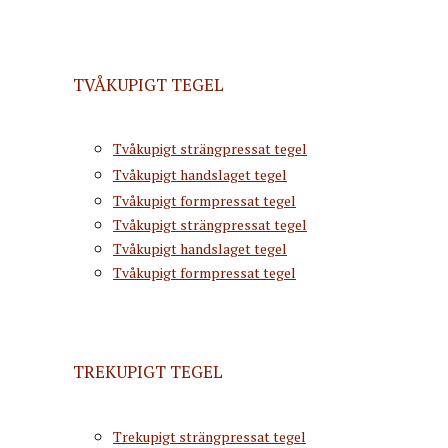
TVÅKUPIGT TEGEL
Tvåkupigt strängpressat tegel
Tvåkupigt handslaget tegel
Tvåkupigt formpressat tegel
Tvåkupigt strängpressat tegel
Tvåkupigt handslaget tegel
Tvåkupigt formpressat tegel
TREKUPIGT TEGEL
Trekupigt strängpressat tegel