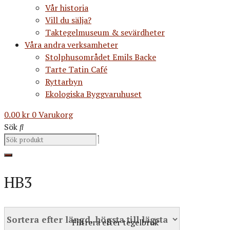
Vår historia
Vill du sälja?
Taktegelmuseum & sevärdheter
Våra andra verksamheter
Stolphusområdet Emils Backe
Tarte Tatin Café
Ryttarbyn
Ekologiska Byggvaruhuset
0.00
kr
0
Varukorg
Sök
HB3
Filtrera efter tegelbruk