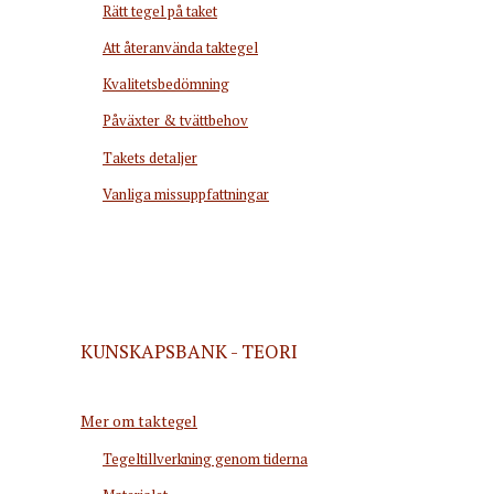
Rätt tegel på taket
Att återanvända taktegel
Kvalitetsbedömning
Påväxter & tvättbehov
Takets detaljer
Vanliga missuppfattningar
KUNSKAPSBANK - TEORI
Mer om taktegel
Tegeltillverkning genom tiderna