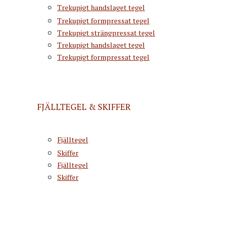
Trekupigt handslaget tegel
Trekupigt formpressat tegel
Trekupigt strängpressat tegel
Trekupigt handslaget tegel
Trekupigt formpressat tegel
FJÄLLTEGEL & SKIFFER
Fjälltegel
Skiffer
Fjälltegel
Skiffer