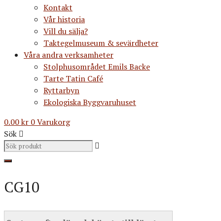
Kontakt
Vår historia
Vill du sälja?
Taktegelmuseum & sevärdheter
Våra andra verksamheter
Stolphusområdet Emils Backe
Tarte Tatin Café
Ryttarbyn
Ekologiska Byggvaruhuset
0.00
kr
0
Varukorg
Sök
CG10