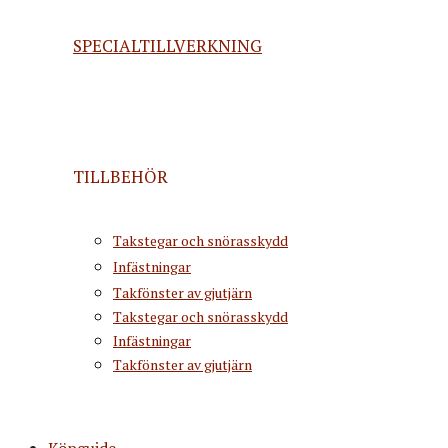
SPECIALTILLVERKNING
TILLBEHÖR
Takstegar och snörasskydd
Infästningar
Takfönster av gjutjärn
Takstegar och snörasskydd
Infästningar
Takfönster av gjutjärn
Köpguide