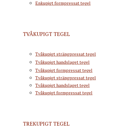
Enkupigt formpressat tegel
TVÅKUPIGT TEGEL
Tvåkupigt strängpressat tegel
Tvåkupigt handslaget tegel
Tvåkupigt formpressat tegel
Tvåkupigt strängpressat tegel
Tvåkupigt handslaget tegel
Tvåkupigt formpressat tegel
TREKUPIGT TEGEL