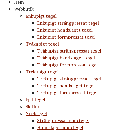
Hem
Webbutik
Enkupigt tegel
Enkupigt strängpressat tegel
Enkupigt handslaget tegel
Enkupigt formpressat tegel
Tvåkupigt tegel
Tvåkupigt strängpressat tegel
Tvåkupigt handslaget tegel
Tvåkupigt formpressat tegel
Trekupigt tegel
Trekupigt strängpressat tegel
Trekupigt handslaget tegel
Trekupigt formpressat tegel
Fjälltegel
Skiffer
Nocktegel
Strängpressat nocktegel
Handslaget nocktegel