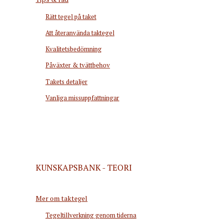
Rätt tegel på taket
Att återanvända taktegel
Kvalitetsbedömning
Påväxter & tvättbehov
Takets detaljer
Vanliga missuppfattningar
KUNSKAPSBANK - TEORI
Mer om taktegel
Tegeltillverkning genom tiderna