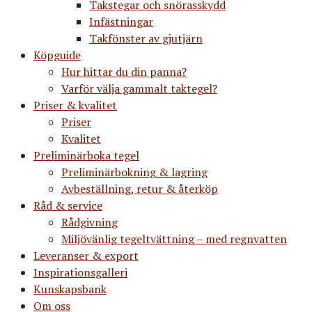
Takstegar och snörasskydd
Infästningar
Takfönster av gjutjärn
Köpguide
Hur hittar du din panna?
Varför välja gammalt taktegel?
Priser & kvalitet
Priser
Kvalitet
Preliminärboka tegel
Preliminärbokning & lagring
Avbeställning, retur & återköp
Råd & service
Rådgivning
Miljövänlig tegeltvättning – med regnvatten
Leveranser & export
Inspirationsgalleri
Kunskapsbank
Om oss