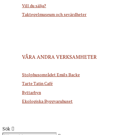
Vill du sälja?
Taktegelmuseum och sevärdheter
VÅRA ANDRA VERKSAMHETER
Stolphusområdet Emils Backe
Tarte Tatin Café
Ryttarbyn
Ekologiska Byggvaruhuset
Sök