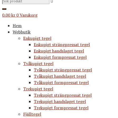
0.00
kr
0
Varukorg
Hem
Webbutik
Enkupigt tegel
Enkupigt strängpressat tegel
Enkupigt handslaget tegel
Enkupigt formpressat tegel
Tvåkupigt tegel
Tvåkupigt strängpressat tegel
Tvåkupigt handslaget tegel
Tvåkupigt formpressat tegel
Trekupigt tegel
Trekupigt strängpressat tegel
Trekupigt handslaget tegel
Trekupigt formpressat tegel
Fjälltegel