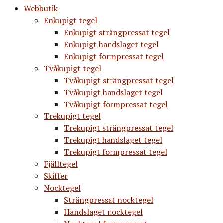
Webbutik
Enkupigt tegel
Enkupigt strängpressat tegel
Enkupigt handslaget tegel
Enkupigt formpressat tegel
Tvåkupigt tegel
Tvåkupigt strängpressat tegel
Tvåkupigt handslaget tegel
Tvåkupigt formpressat tegel
Trekupigt tegel
Trekupigt strängpressat tegel
Trekupigt handslaget tegel
Trekupigt formpressat tegel
Fjälltegel
Skiffer
Nocktegel
Strängpressat nocktegel
Handslaget nocktegel