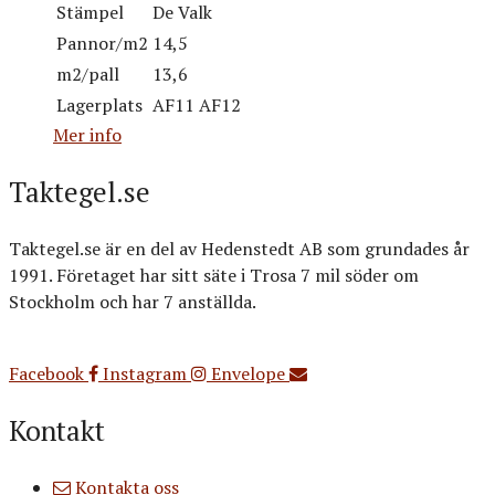
Stämpel
De Valk
Pannor/m2
14,5
m2/pall
13,6
Lagerplats
AF11 AF12
Mer info
Taktegel.se
Taktegel.se är en del av Hedenstedt AB som grundades år
1991. Företaget har sitt säte i Trosa 7 mil söder om
Stockholm och har 7 anställda.
Org.nr: 556516-3499
Facebook
Instagram
Envelope
Kontakt
Kontakta oss