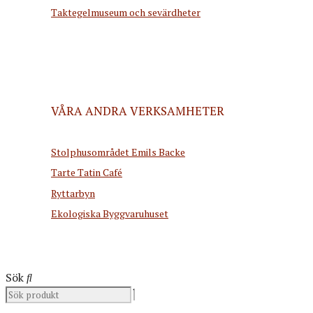
Taktegelmuseum och sevärdheter
VÅRA ANDRA VERKSAMHETER
Stolphusområdet Emils Backe
Tarte Tatin Café
Ryttarbyn
Ekologiska Byggvaruhuset
Sök