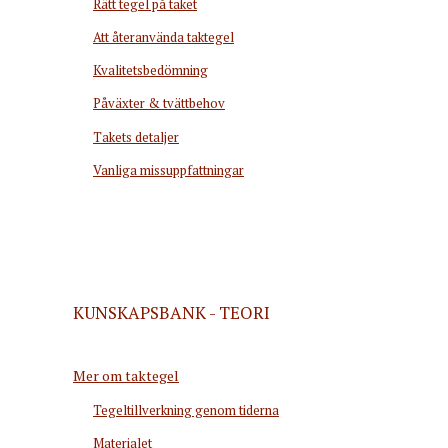
Rätt tegel på taket
Att återanvända taktegel
Kvalitetsbedömning
Påväxter & tvättbehov
Takets detaljer
Vanliga missuppfattningar
KUNSKAPSBANK - TEORI
Mer om taktegel
Tegeltillverkning genom tiderna
Materialet