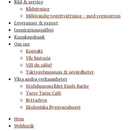
Råd & service
Rådgivning
Miljövänlig tegeltvättning – med regnvatten
Leveranser & export
Inspirationsgalleri
Kunskapsbank
Om oss
Kontakt
Vår historia
Vill du sälja?
Taktegelmuseum & sevärdheter
Våra andra verksamheter
Stolphusområdet Emils Backe
Tarte Tatin Café
Ryttarbyn
Ekologiska Byggvaruhuset
Hem
Webbutik