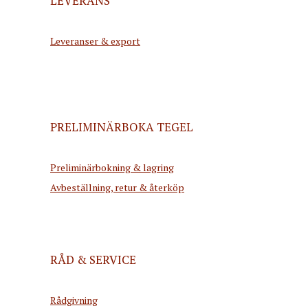
LEVERANS
Leveranser & export
PRELIMINÄRBOKA TEGEL
Preliminärbokning & lagring
Avbeställning, retur & återköp
RÅD & SERVICE
Rådgivning