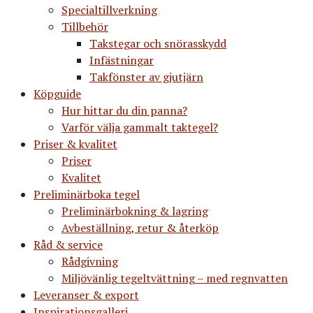
Specialtillverkning
Tillbehör
Takstegar och snörasskydd
Infästningar
Takfönster av gjutjärn
Köpguide
Hur hittar du din panna?
Varför välja gammalt taktegel?
Priser & kvalitet
Priser
Kvalitet
Preliminärboka tegel
Preliminärbokning & lagring
Avbeställning, retur & återköp
Råd & service
Rådgivning
Miljövänlig tegeltvättning – med regnvatten
Leveranser & export
Inspirationsgalleri