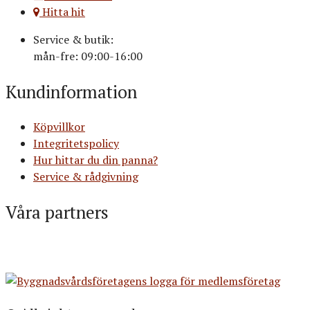
Hitta hit
Service & butik:
mån-fre: 09:00-16:00
Kundinformation
Köpvillkor
Integritetspolicy
Hur hittar du din panna?
Service & rådgivning
Våra partners