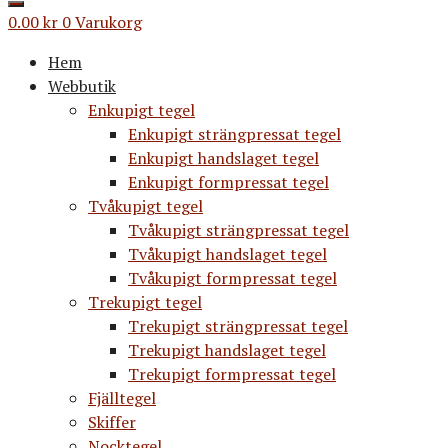
0.00
kr
0
Varukorg
Hem
Webbutik
Enkupigt tegel
Enkupigt strängpressat tegel
Enkupigt handslaget tegel
Enkupigt formpressat tegel
Tvåkupigt tegel
Tvåkupigt strängpressat tegel
Tvåkupigt handslaget tegel
Tvåkupigt formpressat tegel
Trekupigt tegel
Trekupigt strängpressat tegel
Trekupigt handslaget tegel
Trekupigt formpressat tegel
Fjälltegel
Skiffer
Nocktegel