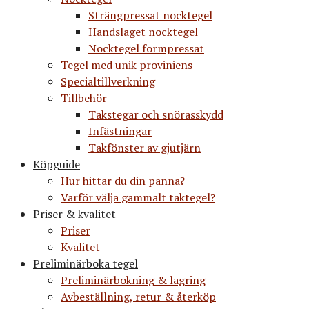
Strängpressat nocktegel
Handslaget nocktegel
Nocktegel formpressat
Tegel med unik proviniens
Specialtillverkning
Tillbehör
Takstegar och snörasskydd
Infästningar
Takfönster av gjutjärn
Köpguide
Hur hittar du din panna?
Varför välja gammalt taktegel?
Priser & kvalitet
Priser
Kvalitet
Preliminärboka tegel
Preliminärbokning & lagring
Avbeställning, retur & återköp