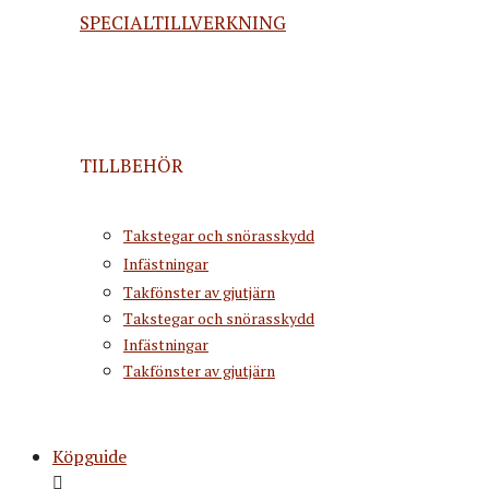
SPECIALTILLVERKNING
TILLBEHÖR
Takstegar och snörasskydd
Infästningar
Takfönster av gjutjärn
Takstegar och snörasskydd
Infästningar
Takfönster av gjutjärn
Köpguide