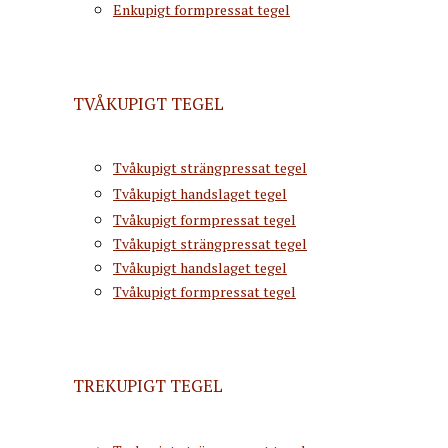
Enkupigt formpressat tegel
TVÅKUPIGT TEGEL
Tvåkupigt strängpressat tegel
Tvåkupigt handslaget tegel
Tvåkupigt formpressat tegel
Tvåkupigt strängpressat tegel
Tvåkupigt handslaget tegel
Tvåkupigt formpressat tegel
TREKUPIGT TEGEL