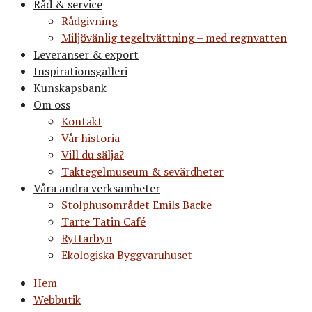
Råd & service
Rådgivning
Miljövänlig tegeltvättning – med regnvatten
Leveranser & export
Inspirationsgalleri
Kunskapsbank
Om oss
Kontakt
Vår historia
Vill du sälja?
Taktegelmuseum & sevärdheter
Våra andra verksamheter
Stolphusområdet Emils Backe
Tarte Tatin Café
Ryttarbyn
Ekologiska Byggvaruhuset
Hem
Webbutik