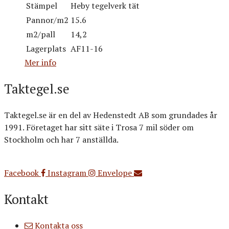
Stämpel
Heby tegelverk tät
Pannor/m2
15.6
m2/pall
14,2
Lagerplats
AF11-16
Mer info
Taktegel.se
Taktegel.se är en del av Hedenstedt AB som grundades år
1991. Företaget har sitt säte i Trosa 7 mil söder om
Stockholm och har 7 anställda.
Org.nr: 556516-3499
Facebook
Instagram
Envelope
Kontakt
Kontakta oss