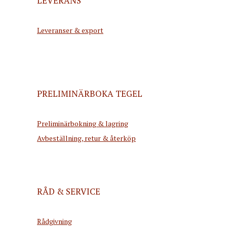
LEVERANS
Leveranser & export
PRELIMINÄRBOKA TEGEL
Preliminärbokning & lagring
Avbeställning, retur & återköp
RÅD & SERVICE
Rådgivning