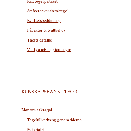
Rätt tegel på taket
Att återanvända taktegel
Kvalitetsbedömning
Påväxter & tvättbehov
Takets detaljer
Vanliga missuppfattningar
KUNSKAPSBANK - TEORI
Mer om taktegel
Tegeltillverkning genom tiderna
Materialet