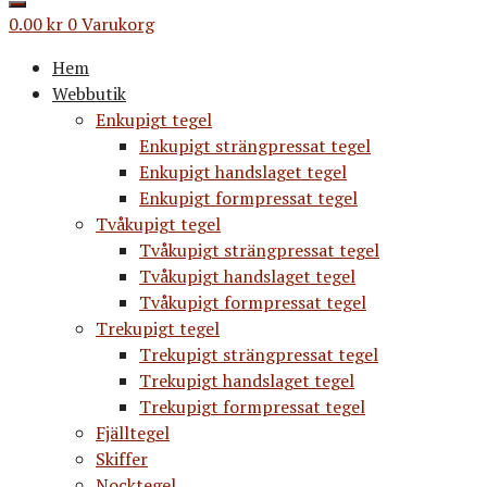
0.00
kr
0
Varukorg
Hem
Webbutik
Enkupigt tegel
Enkupigt strängpressat tegel
Enkupigt handslaget tegel
Enkupigt formpressat tegel
Tvåkupigt tegel
Tvåkupigt strängpressat tegel
Tvåkupigt handslaget tegel
Tvåkupigt formpressat tegel
Trekupigt tegel
Trekupigt strängpressat tegel
Trekupigt handslaget tegel
Trekupigt formpressat tegel
Fjälltegel
Skiffer
Nocktegel