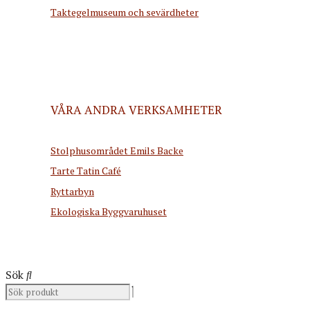
Taktegelmuseum och sevärdheter
VÅRA ANDRA VERKSAMHETER
Stolphusområdet Emils Backe
Tarte Tatin Café
Ryttarbyn
Ekologiska Byggvaruhuset
Sök