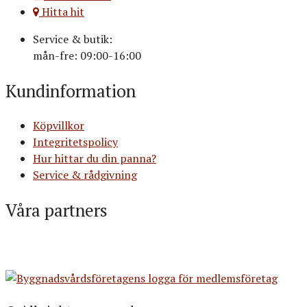
Hitta hit
Service & butik:
mån-fre: 09:00-16:00
Kundinformation
Köpvillkor
Integritetspolicy
Hur hittar du din panna?
Service & rådgivning
Våra partners