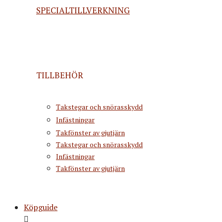
SPECIALTILLVERKNING
TILLBEHÖR
Takstegar och snörasskydd
Infästningar
Takfönster av gjutjärn
Takstegar och snörasskydd
Infästningar
Takfönster av gjutjärn
Köpguide