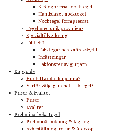
Strängpressat nocktegel
Handslaget nocktegel
Nocktegel formpressat
Tegel med unik proviniens
Specialtillverkning
Tillbehör
Takstegar och snörasskydd
Infästningar
Takfönster av gjutjärn
Köpguide
Hur hittar du din panna?
Varför välja gammalt taktegel?
Priser & kvalitet
Priser
Kvalitet
Preliminärboka tegel
Preliminärbokning & lagring
Avbeställning, retur & återköp