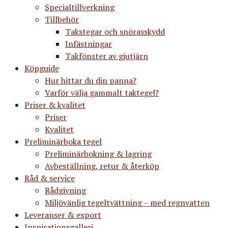
Specialtillverkning
Tillbehör
Takstegar och snörasskydd
Infästningar
Takfönster av gjutjärn
Köpguide
Hur hittar du din panna?
Varför välja gammalt taktegel?
Priser & kvalitet
Priser
Kvalitet
Preliminärboka tegel
Preliminärbokning & lagring
Avbeställning, retur & återköp
Råd & service
Rådgivning
Miljövänlig tegeltvättning – med regnvatten
Leveranser & export
Inspirationsgalleri