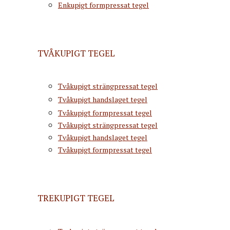
Enkupigt formpressat tegel
TVÅKUPIGT TEGEL
Tvåkupigt strängpressat tegel
Tvåkupigt handslaget tegel
Tvåkupigt formpressat tegel
Tvåkupigt strängpressat tegel
Tvåkupigt handslaget tegel
Tvåkupigt formpressat tegel
TREKUPIGT TEGEL