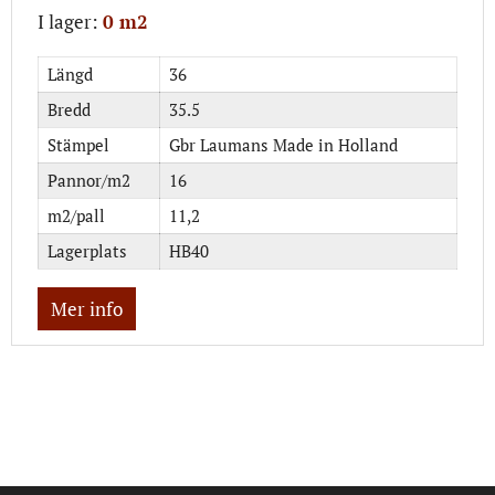
I lager:
0 m2
Längd
36
Bredd
35.5
Stämpel
Gbr Laumans Made in Holland
Pannor/m2
16
m2/pall
11,2
Lagerplats
HB40
Mer info