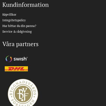
Kundinformation
Köpvillkor
Integritetspolicy
Hur hittar du din panna?
Service & rådgivning
Våra partners