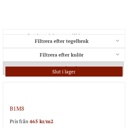
Filtrera efter tegelbruk
Filtrera efter kulör
Visa även slut i lager
Slut i lager
B1M8
Pris från
465 kr/m2