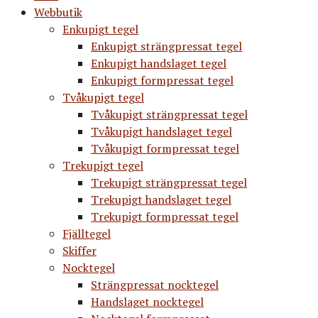
Webbutik
Enkupigt tegel
Enkupigt strängpressat tegel
Enkupigt handslaget tegel
Enkupigt formpressat tegel
Tvåkupigt tegel
Tvåkupigt strängpressat tegel
Tvåkupigt handslaget tegel
Tvåkupigt formpressat tegel
Trekupigt tegel
Trekupigt strängpressat tegel
Trekupigt handslaget tegel
Trekupigt formpressat tegel
Fjälltegel
Skiffer
Nocktegel
Strängpressat nocktegel
Handslaget nocktegel