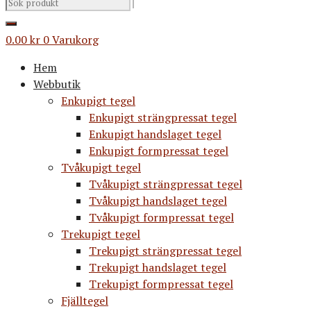
0.00
kr
0
Varukorg
Hem
Webbutik
Enkupigt tegel
Enkupigt strängpressat tegel
Enkupigt handslaget tegel
Enkupigt formpressat tegel
Tvåkupigt tegel
Tvåkupigt strängpressat tegel
Tvåkupigt handslaget tegel
Tvåkupigt formpressat tegel
Trekupigt tegel
Trekupigt strängpressat tegel
Trekupigt handslaget tegel
Trekupigt formpressat tegel
Fjälltegel