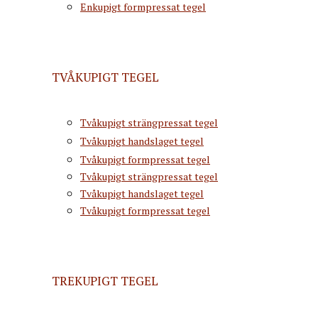
Enkupigt formpressat tegel
TVÅKUPIGT TEGEL
Tvåkupigt strängpressat tegel
Tvåkupigt handslaget tegel
Tvåkupigt formpressat tegel
Tvåkupigt strängpressat tegel
Tvåkupigt handslaget tegel
Tvåkupigt formpressat tegel
TREKUPIGT TEGEL