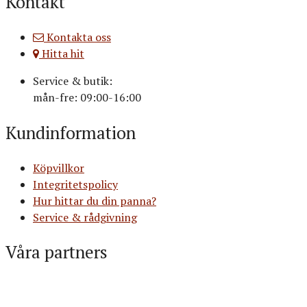
Kontakt
Kontakta oss
Hitta hit
Service & butik:
mån-fre: 09:00-16:00
Kundinformation
Köpvillkor
Integritetspolicy
Hur hittar du din panna?
Service & rådgivning
Våra partners