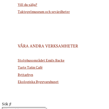
Vill du sälja?
Taktegelmuseum och sevärdheter
VÅRA ANDRA VERKSAMHETER
Stolphusområdet Emils Backe
Tarte Tatin Café
Ryttarbyn
Ekologiska Byggvaruhuset
Sök