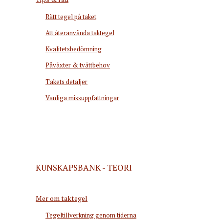
Rätt tegel på taket
Att återanvända taktegel
Kvalitetsbedömning
Påväxter & tvättbehov
Takets detaljer
Vanliga missuppfattningar
KUNSKAPSBANK - TEORI
Mer om taktegel
Tegeltillverkning genom tiderna