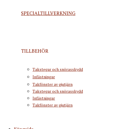
SPECIALTILLVERKNING
TILLBEHÖR
Takstegar och snörasskydd
Infästningar
Takfönster av gjutjärn
Takstegar och snörasskydd
Infästningar
Takfönster av gjutjärn
Köpguide