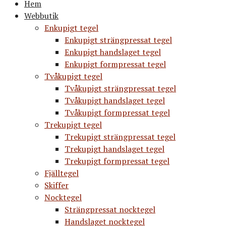
Hem
Webbutik
Enkupigt tegel
Enkupigt strängpressat tegel
Enkupigt handslaget tegel
Enkupigt formpressat tegel
Tvåkupigt tegel
Tvåkupigt strängpressat tegel
Tvåkupigt handslaget tegel
Tvåkupigt formpressat tegel
Trekupigt tegel
Trekupigt strängpressat tegel
Trekupigt handslaget tegel
Trekupigt formpressat tegel
Fjälltegel
Skiffer
Nocktegel
Strängpressat nocktegel
Handslaget nocktegel