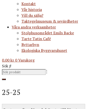
Kontakt
Vår historia
Vill du sälja?
Taktegelmuseum & sevärdheter
Våra andra verksamheter
Stolphusområdet Emils Backe
Tarte Tatin Café
Ryttarbyn
Ekologiska Byggvaruhuset
0.00
kr
0
Varukorg
Sök
25-25