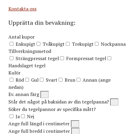
Kontakta oss
Upprätta din bevakning:
Antal kupor
Enkupigt
Tvåkupigt
Trekupigt
Nockpanna
Tillverkningsmetod
Strängpressat tegel
Formpressat tegel
Handslaget tegel
Kulör
Röd
Gul
Svart
Brun
Annan (ange
nedan)
Ev. annan färg
Står det något på baksidan av din tegelpanna?
Söker du tegelpannor av specifika mått?
Ja
Nej
Ange full längd i centimeter
Ange full bredd i centimeter