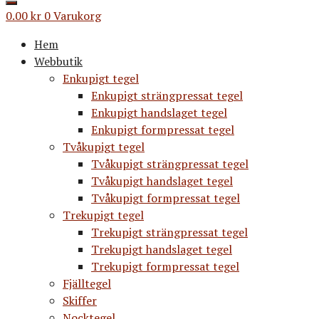
0.00
kr
0
Varukorg
Hem
Webbutik
Enkupigt tegel
Enkupigt strängpressat tegel
Enkupigt handslaget tegel
Enkupigt formpressat tegel
Tvåkupigt tegel
Tvåkupigt strängpressat tegel
Tvåkupigt handslaget tegel
Tvåkupigt formpressat tegel
Trekupigt tegel
Trekupigt strängpressat tegel
Trekupigt handslaget tegel
Trekupigt formpressat tegel
Fjälltegel
Skiffer
Nocktegel