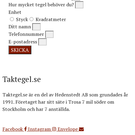
Hur mycket tegel behöver du?
Enhet
Styck
Kvadratmeter
Ditt namn
Telefonnummer
E-postadress
SKICKA
Taktegel.se
Taktegel.se är en del av Hedenstedt AB som grundades år
1991. Företaget har sitt säte i Trosa 7 mil söder om
Stockholm och har 7 anställda.
Org.nr: 556516-3499
Facebook
Instagram
Envelope