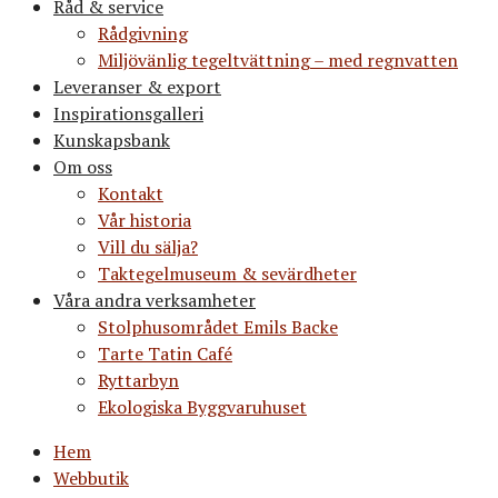
Råd & service
Rådgivning
Miljövänlig tegeltvättning – med regnvatten
Leveranser & export
Inspirationsgalleri
Kunskapsbank
Om oss
Kontakt
Vår historia
Vill du sälja?
Taktegelmuseum & sevärdheter
Våra andra verksamheter
Stolphusområdet Emils Backe
Tarte Tatin Café
Ryttarbyn
Ekologiska Byggvaruhuset
Hem
Webbutik