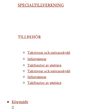
SPECIALTILLVERKNING
TILLBEHÖR
Takstegar och snörasskydd
Infästningar
Takfönster av gjutjärn
Takstegar och snörasskydd
Infästningar
Takfönster av gjutjärn
Köpguide