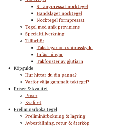
Strängpressat nocktegel
Handslaget nocktegel
Nocktegel formpressat
Tegel med unik proviniens
Specialtillverkning
Tillbehör
Takstegar och snörasskydd
Infästningar
Takfönster av gjutjärn
Köpguide
Hur hittar du din panna?
Varför välja gammalt taktegel?
Priser & kvalitet
Priser
Kvalitet
Preliminärboka tegel
Preliminärbokning & lagring
Avbeställning, retur & återköp