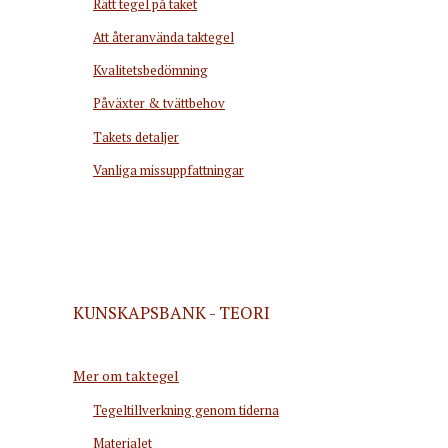
Rätt tegel på taket
Att återanvända taktegel
Kvalitetsbedömning
Påväxter & tvättbehov
Takets detaljer
Vanliga missuppfattningar
KUNSKAPSBANK - TEORI
Mer om taktegel
Tegeltillverkning genom tiderna
Materialet