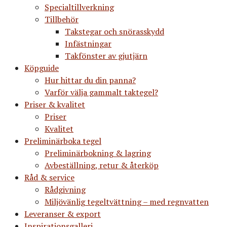
Specialtillverkning
Tillbehör
Takstegar och snörasskydd
Infästningar
Takfönster av gjutjärn
Köpguide
Hur hittar du din panna?
Varför välja gammalt taktegel?
Priser & kvalitet
Priser
Kvalitet
Preliminärboka tegel
Preliminärbokning & lagring
Avbeställning, retur & återköp
Råd & service
Rådgivning
Miljövänlig tegeltvättning – med regnvatten
Leveranser & export
Inspirationsgalleri