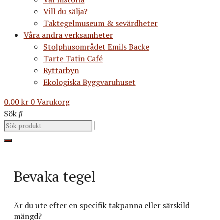
Vill du sälja?
Taktegelmuseum & sevärdheter
Våra andra verksamheter
Stolphusområdet Emils Backe
Tarte Tatin Café
Ryttarbyn
Ekologiska Byggvaruhuset
0.00
kr
0
Varukorg
Sök
Bevaka tegel
Är du ute efter en specifik takpanna eller särskild
mängd?