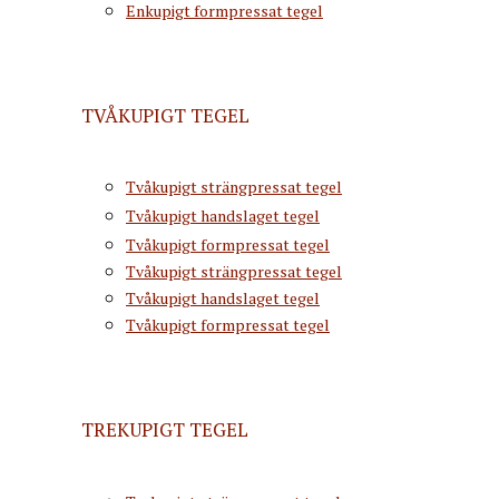
Enkupigt formpressat tegel
TVÅKUPIGT TEGEL
Tvåkupigt strängpressat tegel
Tvåkupigt handslaget tegel
Tvåkupigt formpressat tegel
Tvåkupigt strängpressat tegel
Tvåkupigt handslaget tegel
Tvåkupigt formpressat tegel
TREKUPIGT TEGEL