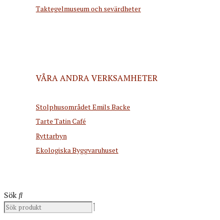
Taktegelmuseum och sevärdheter
VÅRA ANDRA VERKSAMHETER
Stolphusområdet Emils Backe
Tarte Tatin Café
Ryttarbyn
Ekologiska Byggvaruhuset
Sök