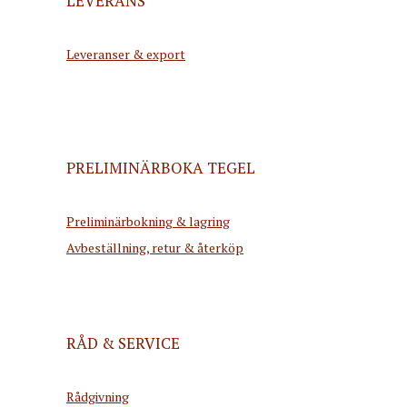
LEVERANS
Leveranser & export
PRELIMINÄRBOKA TEGEL
Preliminärbokning & lagring
Avbeställning, retur & återköp
RÅD & SERVICE
Rådgivning