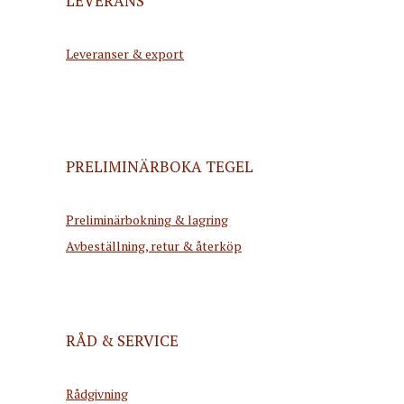
LEVERANS
Leveranser & export
PRELIMINÄRBOKA TEGEL
Preliminärbokning & lagring
Avbeställning, retur & återköp
RÅD & SERVICE
Rådgivning