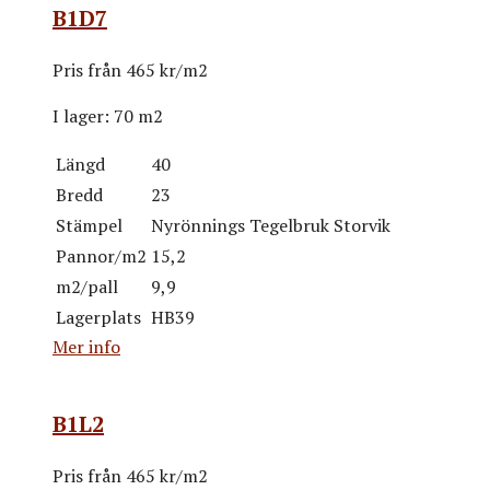
B1D7
Pris från
465 kr/m2
I lager:
70 m2
Längd
40
Bredd
23
Stämpel
Nyrönnings Tegelbruk Storvik
Pannor/m2
15,2
m2/pall
9,9
Lagerplats
HB39
Mer info
B1L2
Pris från
465 kr/m2