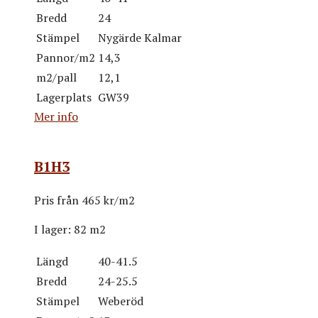
Bredd
24
Stämpel
Nygärde Kalmar
Pannor/m2
14,3
m2/pall
12,1
Lagerplats
GW39
Mer info
B1H3
Pris från
465 kr/m2
I lager:
82 m2
Längd
40-41.5
Bredd
24-25.5
Stämpel
Weberöd