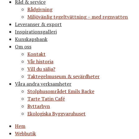
Råd & service
Rådgivning
Miljövänlig tegeltvättning – med regnvatten
Leveranser & export
Inspirationsgalleri
Kunskapsbank
Om oss
Kontakt
Vår historia
Vill du sälja?
Taktegelmuseum & sevärdheter
Våra andra verksamheter
Stolphusområdet Emils Backe
Tarte Tatin Café
Ryttarbyn
Ekologiska Byggvaruhuset
Hem
Webbutik