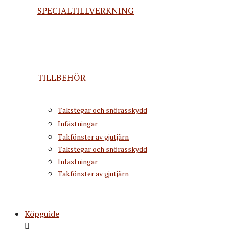
SPECIALTILLVERKNING
TILLBEHÖR
Takstegar och snörasskydd
Infästningar
Takfönster av gjutjärn
Takstegar och snörasskydd
Infästningar
Takfönster av gjutjärn
Köpguide