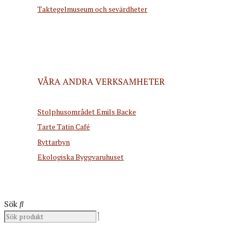
Taktegelmuseum och sevärdheter
VÅRA ANDRA VERKSAMHETER
Stolphusområdet Emils Backe
Tarte Tatin Café
Ryttarbyn
Ekologiska Byggvaruhuset
Sök