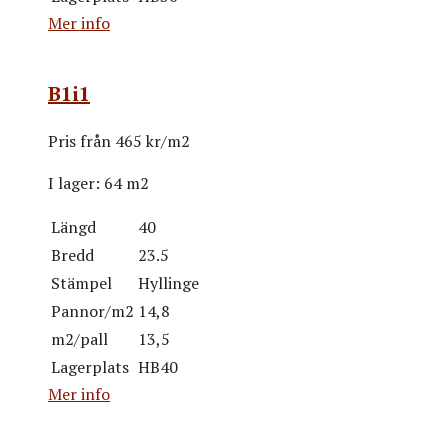
Mer info
B1i1
Pris från
465 kr/m2
I lager:
64 m2
Längd
40
Bredd
23.5
Stämpel
Hyllinge
Pannor/m2
14,8
m2/pall
13,5
Lagerplats
HB40
Mer info