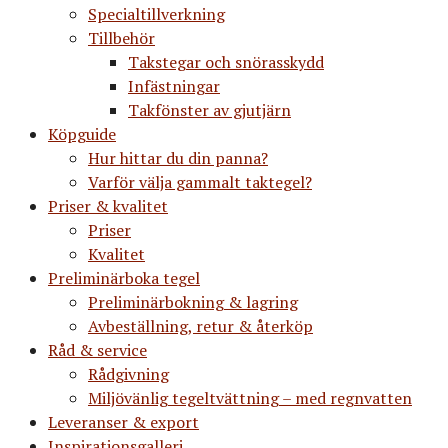
Specialtillverkning
Tillbehör
Takstegar och snörasskydd
Infästningar
Takfönster av gjutjärn
Köpguide
Hur hittar du din panna?
Varför välja gammalt taktegel?
Priser & kvalitet
Priser
Kvalitet
Preliminärboka tegel
Preliminärbokning & lagring
Avbeställning, retur & återköp
Råd & service
Rådgivning
Miljövänlig tegeltvättning – med regnvatten
Leveranser & export
Inspirationsgalleri