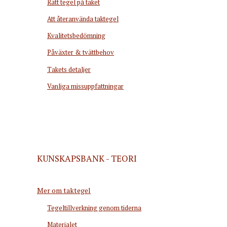
Rätt tegel på taket
Att återanvända taktegel
Kvalitetsbedömning
Påväxter & tvättbehov
Takets detaljer
Vanliga missuppfattningar
KUNSKAPSBANK - TEORI
Mer om taktegel
Tegeltillverkning genom tiderna
Materialet