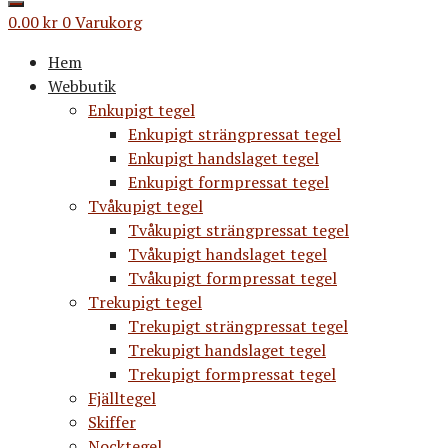
0.00
kr
0
Varukorg
Hem
Webbutik
Enkupigt tegel
Enkupigt strängpressat tegel
Enkupigt handslaget tegel
Enkupigt formpressat tegel
Tvåkupigt tegel
Tvåkupigt strängpressat tegel
Tvåkupigt handslaget tegel
Tvåkupigt formpressat tegel
Trekupigt tegel
Trekupigt strängpressat tegel
Trekupigt handslaget tegel
Trekupigt formpressat tegel
Fjälltegel
Skiffer
Nocktegel