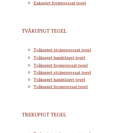
Enkupigt formpressat tegel
TVÅKUPIGT TEGEL
Tvåkupigt strängpressat tegel
Tvåkupigt handslaget tegel
Tvåkupigt formpressat tegel
Tvåkupigt strängpressat tegel
Tvåkupigt handslaget tegel
Tvåkupigt formpressat tegel
TREKUPIGT TEGEL