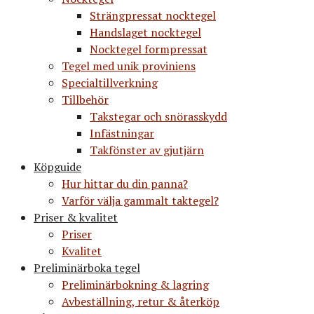
Strängpressat nocktegel
Handslaget nocktegel
Nocktegel formpressat
Tegel med unik proviniens
Specialtillverkning
Tillbehör
Takstegar och snörasskydd
Infästningar
Takfönster av gjutjärn
Köpguide
Hur hittar du din panna?
Varför välja gammalt taktegel?
Priser & kvalitet
Priser
Kvalitet
Preliminärboka tegel
Preliminärbokning & lagring
Avbeställning, retur & återköp