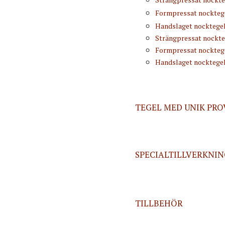
Formpressat nockteg
Handslaget nocktege
Strängpressat nockte
Formpressat nockteg
Handslaget nocktege
TEGEL MED UNIK PRO
SPECIALTILLVERKNI
TILLBEHÖR