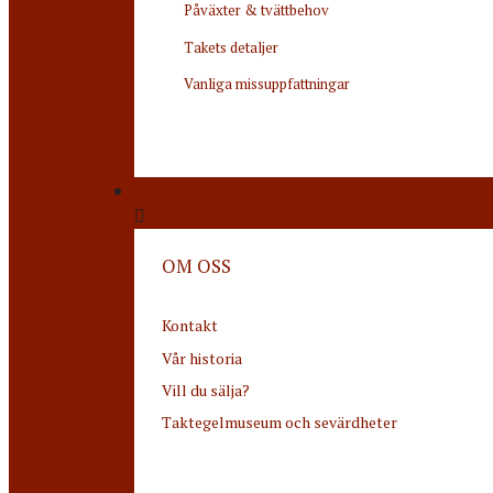
Påväxter & tvättbehov
Takets detaljer
Vanliga missuppfattningar
OM OSS
OM OSS
Kontakt
Vår historia
Vill du sälja?
Taktegelmuseum och sevärdheter