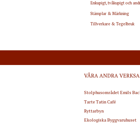
Enkupigt, tvåkupigt och an
Stämplar & Märkning
Tillverkare & Tegelbruk
VÅRA ANDRA VERKS
Stolphusområdet Emils Bac
Tarte Tatin Café
Ryttarbyn
Ekologiska Byggvaruhuset