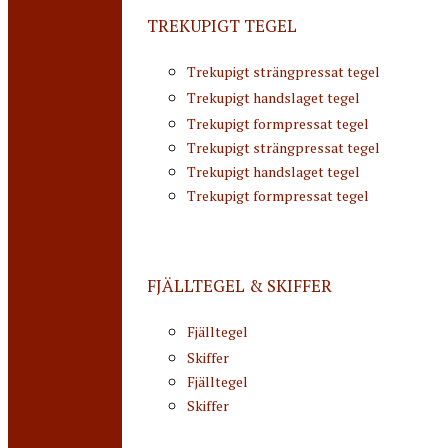
TREKUPIGT TEGEL
Trekupigt strängpressat tegel
Trekupigt handslaget tegel
Trekupigt formpressat tegel
Trekupigt strängpressat tegel
Trekupigt handslaget tegel
Trekupigt formpressat tegel
FJÄLLTEGEL & SKIFFER
Fjälltegel
Skiffer
Fjälltegel
Skiffer