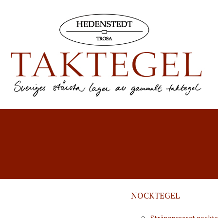
NOCKTEGEL
Strängpressat nockte