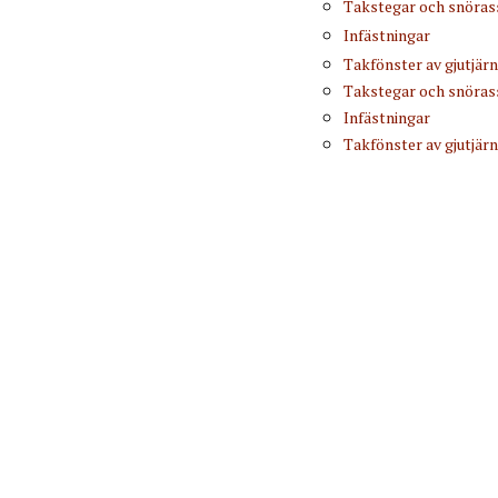
Takstegar och snöra
Infästningar
Takfönster av gjutjärn
Takstegar och snöra
Infästningar
Takfönster av gjutjärn