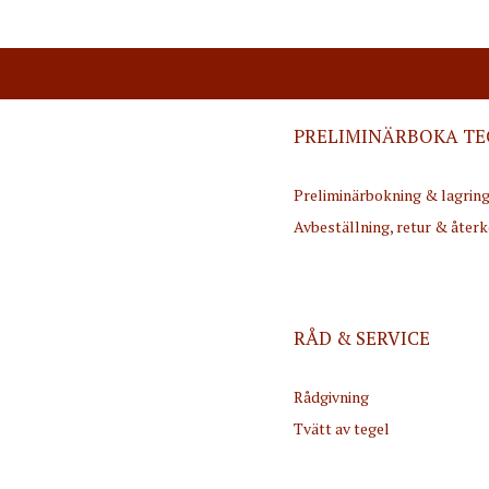
PRELIMINÄRBOKA TE
Preliminärbokning & lagrin
Avbeställning, retur & åter
RÅD & SERVICE
Rådgivning
Tvätt av tegel